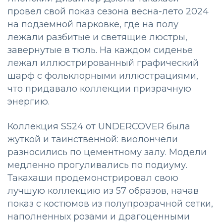
провел свой показ сезона весна-лето 2024
на подземной парковке, где на полу
лежали разбитые и светящие люстры,
завернутые в тюль. На каждом сиденье
лежал иллюстрированный графический
шарф с фольклорными иллюстрациями,
что придавало коллекции призрачную
энергию.
Коллекция SS24 от UNDERCOVER была
жуткой и таинственной: виолончели
разносились по цементному залу. Модели
медленно прогуливались по подиуму.
Такахаши продемонстрировал свою
лучшую коллекцию из 57 образов, начав
показ с костюмов из полупрозрачной сетки,
наполненных розами и драгоценными