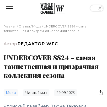
Главная
/
Статьи
/
Мода
/
UNDERCOVER SS24 – самая
таинственная и призрачная коллекция сезона
Автор
РЕДАКТОР WFC
UNDERCOVER SS24 – самая
таинственная и призрачная
коллекция сезона
Мода
Читать
1
мин
29.09.2023
Японский дизайнер Дзюна Такахаси