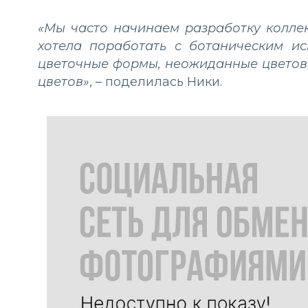
«Мы часто начинаем разработку коллек
хотела поработать с ботаническим ис
цветочные формы, неожиданные цветовы
цветов»
, – поделилась Ники.