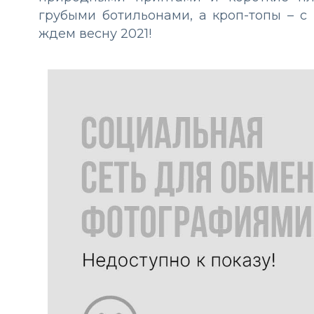
грубыми ботильонами, а кроп-топы – 
ждем весну 2021!