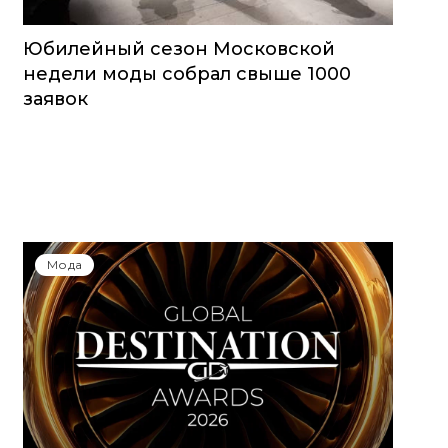
Юбилейный сезон Московской
недели моды собрал свыше 1000
заявок
Мода