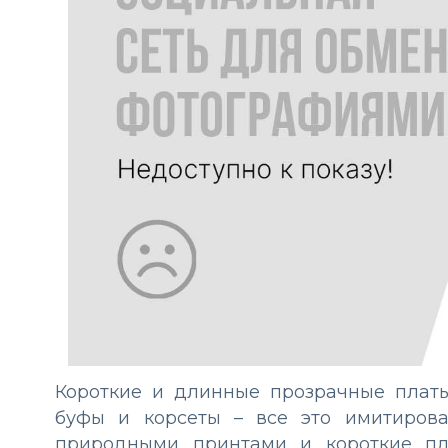
Короткие и длинные прозрачные плать
буфы и корсеты – все это имитиров
природными принтами и короткие пл