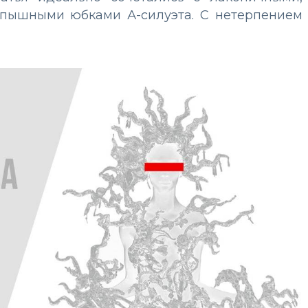
с пышными юбками А-силуэта. С нетерпением