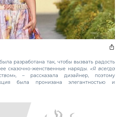
ыла разработана так, чтобы вызвать радость
з ее сказочно-женственные наряды.
«Я всегда
твом»,
– рассказала дизайнер, поэтому
кция была пронизана элегантностью и