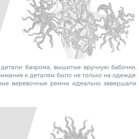
 детали: бахрома, вышитые вручную бабочки,
нимание к деталям было не только на одежде:
аные веревочные ремни идеально завершали