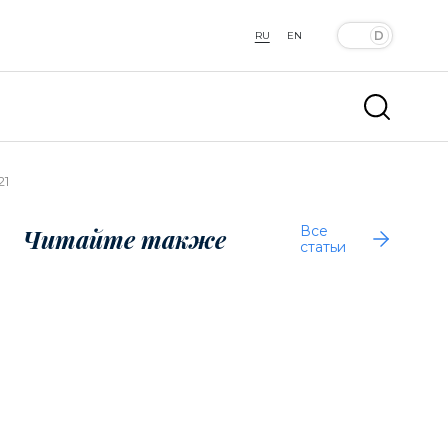
RU
EN
21
Все
Читайте также
статьи