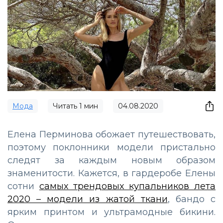
Мода
Читать
1
мин
04.08.2020
Елена Перминова обожает путешествовать,
поэтому поклонники модели пристально
следят за каждым новым образом
знаменитости. Кажется, в гардеробе Елены
сотни
самых трендовых купальников лета
2020 – модели из жатой ткани
, бандо с
ярким принтом и ультрамодные бикини.