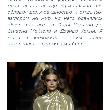
меня лично всегда вдохновляли. Он
обладал дальновидностью и открытым
взглядом на мир, на него равнялись
абсолютно все, от Энди Уорхола до
Стивена Мейзела и Дэвида Хокни. Я
хотел познакомить с ним новое
поколение»,
– отметил дизайнер.