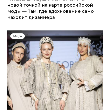
новой точкой на карте российской
моды — Там, где вдохновение само
находит дизайнера
Мода