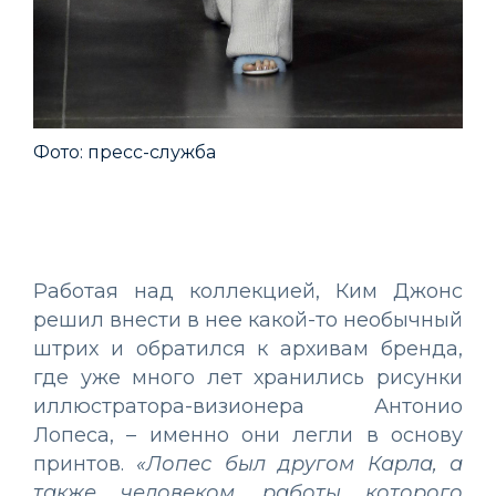
Фото: пресс-служба
Фо
Работая над коллекцией, Ким Джонс
решил внести в нее какой-то необычный
штрих и обратился к архивам бренда,
где уже много лет хранились рисунки
иллюстратора-визионера Антонио
Лопеса, – именно они легли в основу
принтов.
«Лопес был другом Карла, а
также человеком, работы которого