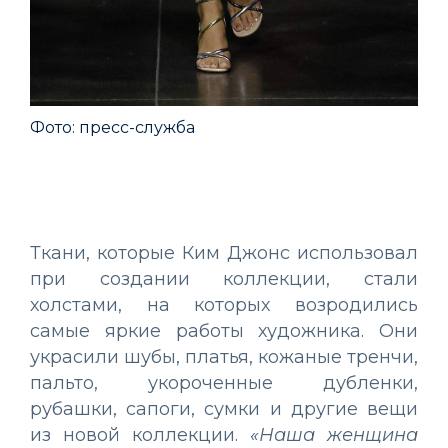
Фото: пресс-служба
Фо
Ткани, которые Ким Джонс использовал
при создании коллекции, стали
холстами, на которых возродились
самые яркие работы художника. Они
украсили шубы, платья, кожаные тренчи,
пальто, укороченные дубленки,
рубашки, сапоги, сумки и другие вещи
из новой коллекции.
«Наша женщина