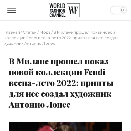
Главная
/
Статьи
/
Мода
/
В Милане прошел показ новой
коллекции Fendi весна-лето 2022: принты для нее создал
художник Антонио Лопес
В Милане прошел показ
новой коллекции Fendi
весна-лето 2022: принты
для нее создал художник
Антонио Лопес