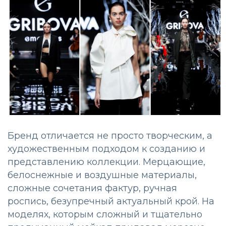
Бренд отличается не просто творческим, а
художественным подходом к созданию и
представлению коллекции. Мерцающие,
белоснежные и воздушные материалы,
сложные сочетания фактур, ручная
роспись, безупречный актуальный крой. На
моделях, которым сложный и тщательно