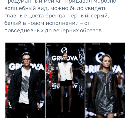
продуманный мейкап придавал морозно-
волшебный вид, можно было увидеть
главные цвета бренда: черный, серый,
белый в новом исполнении – от
повседневных до вечерних образов.