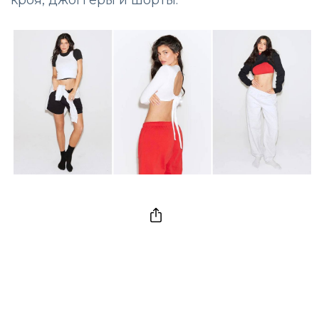
кроя, джоггеры и шорты.