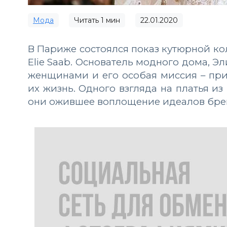
Мода
Читать
1
мин
22.01.2020
В Париже состоялся показ кутюрной ко
Elie Saab. Основатель модного дома, Эл
женщинами и его особая миссия – при
их жизнь. Одного взгляда на платья из
они ожившее воплощение идеалов бре