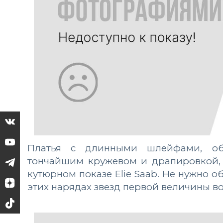
Платья с длинными шлейфами, об
тончайшим кружевом и драпировкой, 
кутюрном показе Elie Saab. Не нужно 
этих нарядах звезд первой величины в