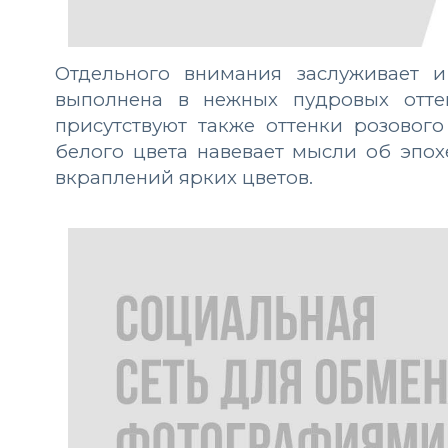
Отдельного внимания заслуживает и
выполнена в нежных пудровых оттен
присутствуют также оттенки розовог
белого цвета навевает мысли об эпох
вкраплений ярких цветов.