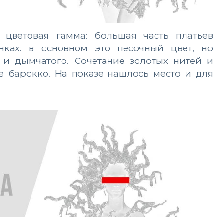
 цветовая гамма: большая часть платьев
ках: в основном это песочный цвет, но
о и дымчатого. Сочетание золотых нитей и
е барокко. На показе нашлось место и для