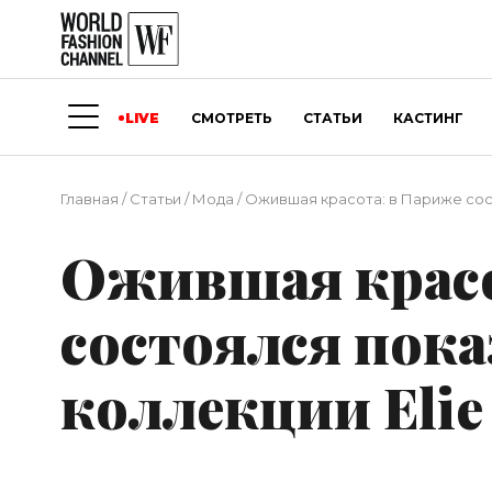
LIVE
СМОТРЕТЬ
СТАТЬИ
КАСТИНГ
Главная
/
Статьи
/
Мода
/
Ожившая красота: в Париже сост
Ожившая красо
состоялся пок
коллекции Elie