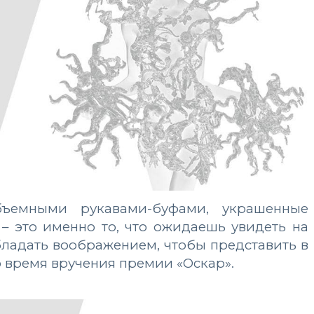
ъемными рукавами-буфами, украшенные
– это именно то, что ожидаешь увидеть на
обладать воображением, чтобы представить в
о время вручения премии «Оскар».