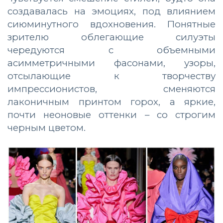
создавалась на эмоциях, под влиянием
сиюминутного вдохновения. Понятные
зрителю облегающие силуэты
чередуются с объемными
асимметричными фасонами, узоры,
отсылающие к творчеству
импрессионистов, сменяются
лаконичным принтом горох, а яркие,
почти неоновые оттенки – со строгим
черным цветом.