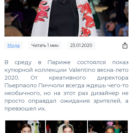
Мода
Читать
1
мин
23.01.2020
В среду в Париже состоялся показ
кутюрной коллекции Valentino весна-лето
2020. От креативного директора
Пьерпаоло Пиччоли всегда ждешь чего-то
необычного, но на этот раз дизайнер не
просто оправдал ожидания зрителей, а
превзошел их.