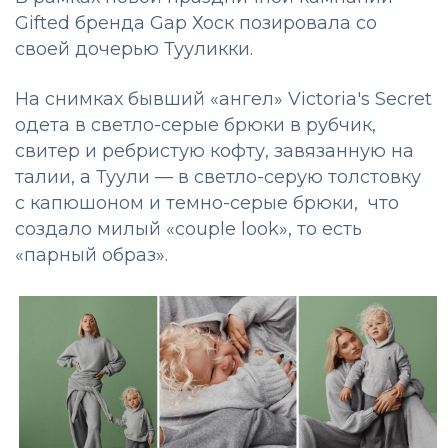
Gifted бренда Gap Хоск позировала со
своей дочерью Тууликки.
На снимках бывший «ангел» Victoria's Secret
одета в светло-серые брюки в рубчик,
свитер и ребристую кофту, завязанную на
талии, а Туули — в светло-серую толстовку
с капюшоном и темно-серые брюки, что
создало милый «couple look», то есть
«парный образ».