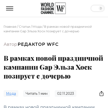
Главная
/
Статьи
/
Мода
/
В рамках новой праздничной
кампании Gap Эльза Хоск позирует с дочерью
Автор
РЕДАКТОР WFC
В рамках новой праздничной
кампании Gap Эльза Хоск
позирует с дочерью
Мода
Читать
1
мин
02.11.2023
В рамках новой праздничной кампании