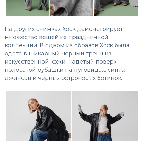
На других снимках Хоск демонстрирует
множество вещей из праздничной
коллекции. В одном из образов Хоск была
одета в шикарный черный тренч из
искусственной кожи, надетый поверх
полосатой рубашки на пуговицах, синих
джинсов и черных остроносых ботинок.