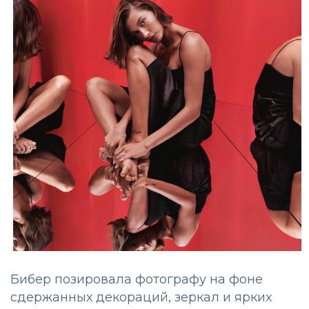
Бибер позировала фотографу на фоне
сдержанных декораций, зеркал и ярких