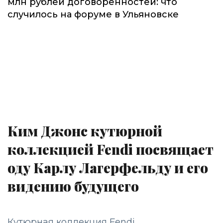
млн рублей договорённостей: что
случилось на форуме в Ульяновске
Ким Джонс кутюрной
коллекцией Fendi посвящает
оду Карлу Лагерфельду и его
видению будущего
Кутюрная коллекция Fendi,