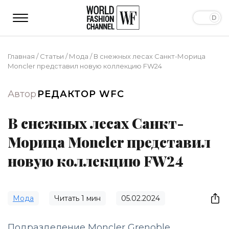
Главная
/
Статьи
/
Мода
/
В снежных лесах Санкт-Морица
Moncler представил новую коллекцию FW24
Автор
РЕДАКТОР WFC
В снежных лесах Санкт-
Морица Moncler представил
новую коллекцию FW24
Мода
Читать
1
мин
05.02.2024
Подразделение Moncler Grenoble,