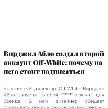
Вирджил Абло создал второй
аккаунт Off-White: почему на
него стоит подписаться
Креативный директор Off-White Вирджил
Абло запустил второй *******-аккаунт для
бренда. В нем дизайнер обещает
показывать модное закулисье: бэкстейджи