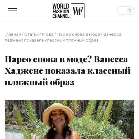
Главная
/
Статьи
/
Мода
/
Парео снова в моде? Ванесса
Хадженс показала классный пляжный образ
Парео снова в моде? Ванесса
Хадженс показала классный
пляжный образ