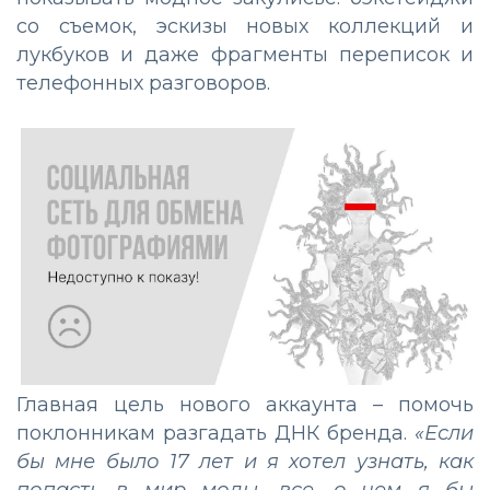
со съемок, эскизы новых коллекций и
лукбуков и даже фрагменты переписок и
телефонных разговоров.
Главная цель нового аккаунта – помочь
поклонникам разгадать ДНК бренда.
«Если
бы мне было 17 лет и я хотел узнать, как
попасть в мир моды, все, о чем я бы