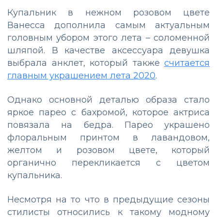
Купальник в нежном розовом цвете
Ванесса дополнила самым актуальным
головным убором этого лета – соломенной
шляпой. В качестве аксессуара девушка
выбрала анклет, который также
считается
главным украшением лета 2020
.
Однако основной деталью образа стало
яркое парео с бахромой, которое актриса
повязала на бедра. Парео украшено
флоральным принтом в лавандовом,
желтом и розовом цвете, который
органично перекликается с цветом
купальника.
Несмотря на то что в предыдущие сезоны
стилисты относились к такому модному