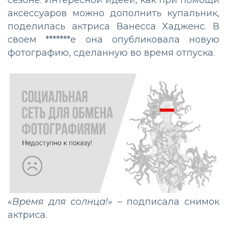
сезоне. Интересной идеей, как при помощи
аксессуаров можно дополнить купальник,
поделилась актриса Ванесса Хадженс. В
своем *******е она опубликовала новую
фотографию, сделанную во время отпуска.
«Время для солнца!»
– подписала снимок
актриса.