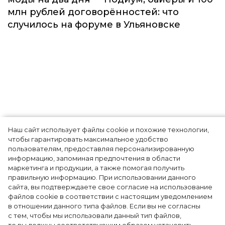
млн рублей договорённостей: что
случилось на форуме в Ульяновске
Наш сайт использует файлы cookie и похожие технологии,
Сексуальность и
чтобы гарантировать максимальное удобство
пользователям, предоставляя персонализированную
прозрачность – как они
информацию, запоминая предпочтения в области
маркетинга и продукции, а также помогая получить
выглядят в сезоне весна-
правильную информацию. При использовании данного
сайта, вы подтверждаете свое согласие на использование
лето 2020
файлов cookie в соответствии с настоящим уведомлением
в отношении данного типа файлов. Если вы не согласны
с тем, чтобы мы использовали данный тип файлов,