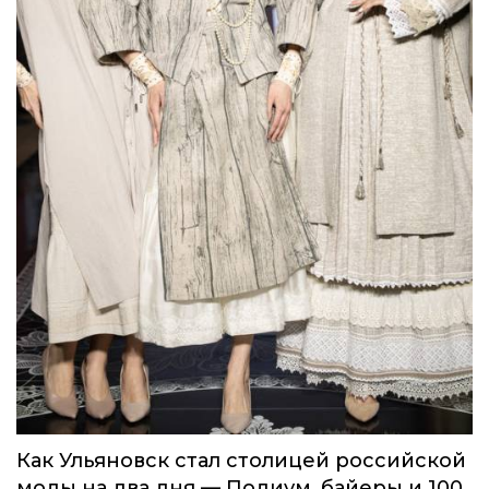
Как Ульяновск стал столицей российской
моды на два дня — Подиум, байеры и 100