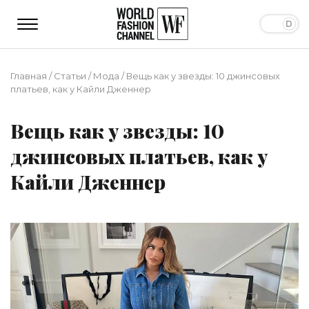
Главная
/
Статьи
/
Мода
/
Вещь как у звезды: 10 джинсовых
платьев, как у Кайли Дженнер
Вещь как у звезды: 10
джинсовых платьев, как у
Кайли Дженнер