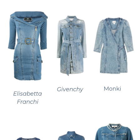
Monki
Givenchy
Elisabetta
Franchi