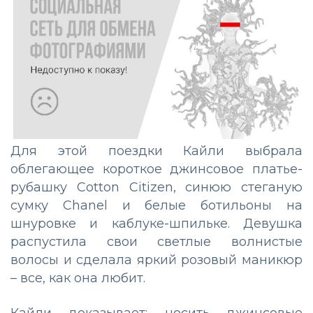
Для этой поездки Кайли выбрала
облегающее короткое джинсовое платье-
рубашку Cotton Citizen, синюю стеганую
сумку Chanel и белые ботильоны на
шнуровке и каблуке-шпильке. Девушка
распустила свои светлые волнистые
волосы и сделала яркий розовый маникюр
– все, как она любит.