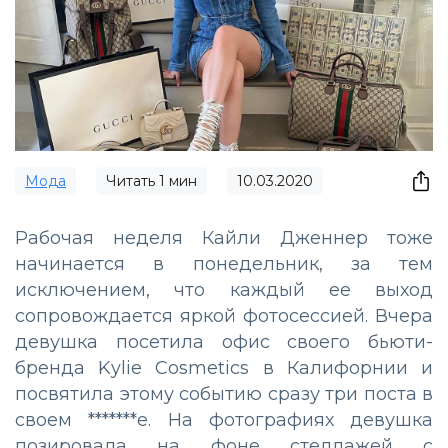
Мода
Читать
1
мин
10.03.2020
Рабочая неделя Кайли Дженнер тоже
начинается в понедельник, за тем
исключением, что каждый ее выход
сопровождается яркой фотосессией. Вчера
девушка посетила офис своего бьюти-
бренда Kylie Cosmetics в Калифорнии и
посвятила этому событию сразу три поста в
своем *******е. На фотографиях девушка
позировала на фоне стеллажей с