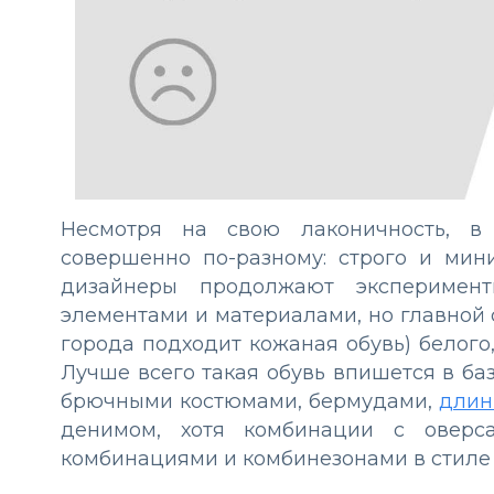
Несмотря на свою лаконичность, в 
совершенно по-разному: строго и мин
дизайнеры продолжают эксперимен
элементами и материалами, но главной с
города подходит кожаная обувь) белого,
Лучше всего такая обувь впишется в ба
брючными костюмами, бермудами,
длин
денимом, хотя комбинации с оверса
комбинациями и комбинезонами в стиле