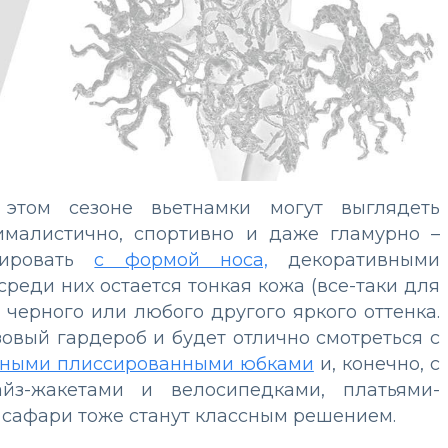
этом сезоне вьетнамки могут выглядеть
ималистично, спортивно и даже гламурно –
тировать
с формой носа,
декоративными
реди них остается тонкая кожа (все-таки для
 черного или любого другого яркого оттенка.
зовый гардероб и будет отлично смотреться с
ными плиссированными юбками
и, конечно, с
йз-жакетами и велосипедками, платьями-
 сафари тоже станут классным решением.