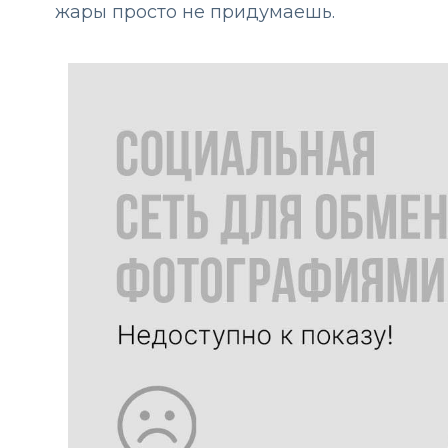
жары просто не придумаешь.