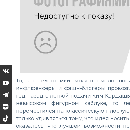
То, что вьетнамки можно смело нос
инфлюенсеры и фэшн-блогеры провозг
год назад с легкой подачи Ким Кардаш
невысоком фигурном каблуке, то л
переместился на классическую плоскую
только удивляться тому, что идея носит
оказалось, что лучшей возможности п