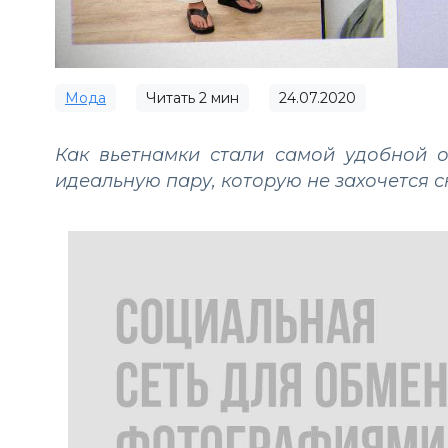
Мода
Читать
2
мин
24.07.2020
Как вьетнамки стали самой удобной 
идеальную пару, которую не захочется с