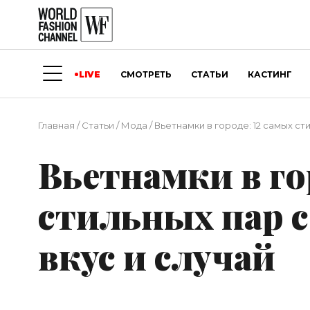
LIVE
СМОТРЕТЬ
СТАТЬИ
КАСТИНГ
Главная
/
Статьи
/
Мода
/
Вьетнамки в городе: 12 самых ст
Вьетнамки в го
стильных пар с
вкус и случай