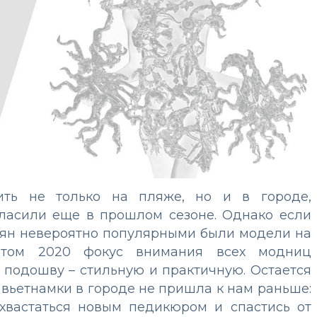
ить не только на пляже, но и в городе,
ласили еще в прошлом сезоне. Однако если
ьян невероятно популярными были модели на
етом 2020 фокус внимания всех модниц
 подошву – стильную и практичную. Остается
ь вьетнамки в городе не пришла к нам раньше:
охвастаться новым педикюром и спастись от