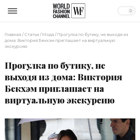
Главная
/
Статьи
/
Мода
/
Прогулка по бутику, не выходя из
дома: Виктория Бекхэм приглашает на виртуальную
экскурсию
Прогулка по бутику, не
выходя из дома: Виктория
Бекхэм приглашает на
виртуальную экскурсию