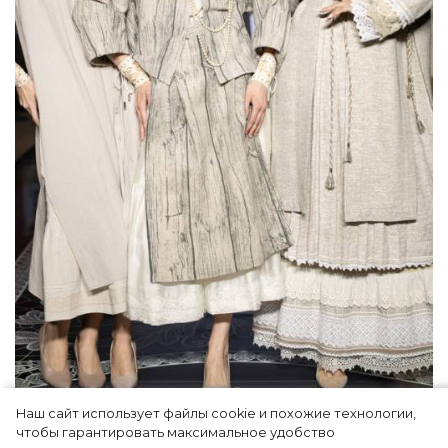
Наш сайт использует файлы cookie и похожие технологии,
Как Ульяновск стал столицей российской
чтобы гарантировать максимальное удобство