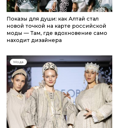
Показы для души: как Алтай стал
новой точкой на карте российской
моды — Там, где вдохновение само
находит дизайнера
Мода