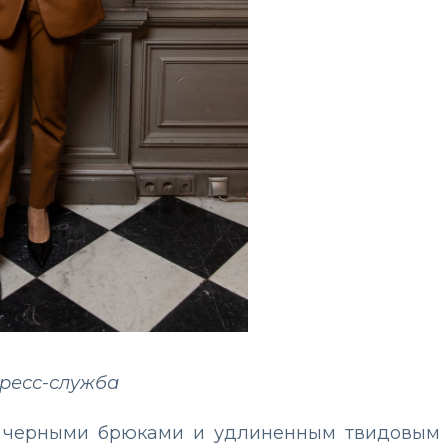
пресс-служба
и черными брюками и удлиненным твидовым