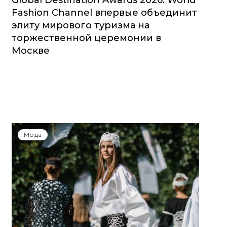
Global Destination Awards 2026: World
Fashion Channel впервые объединит
элиту мирового туризма на
торжественной церемонии в
Москве
Мода