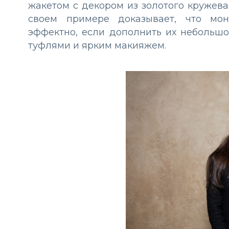
жакетом с декором из золотого кружева
своем примере доказывает, что мон
эффектно, если дополнить их небольш
туфлями и ярким макияжем.