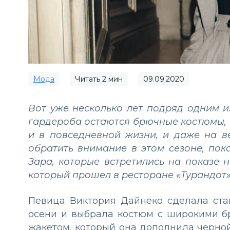
Мода
Читать
2
мин
09.09.2020
Вот уже несколько лет подряд одним 
гардероба остаются брючные костюмы, 
и в повседневной жизни, и даже на в
обратить внимание в этом сезоне, по
Зара, которые встретились на показе н
который прошел в ресторане «Турандот»
Певица Виктория Дайнеко сделала ста
осени и выбрала костюм с широкими б
жакетом, который она дополнила черной