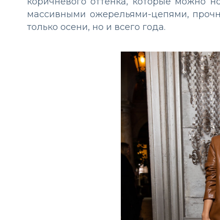
коричневого оттенка, которые можно н
массивными ожерельями-цепями, прочн
только осени, но и всего года.