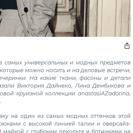
из самых универсальных и модных предметов
которые можно носить и на деловые встречи,
ечеринки. На какие ткани, фасоны и детали
казали Виктория Дайнеко, Лина Дембикова и
овой круизной коллекции anastasiAZadorina,
.
вку на один из самых модных оттенков этой
рюками с высокой линией талии и оверсайз-
 майкой с глубоким декольте и ботинками на