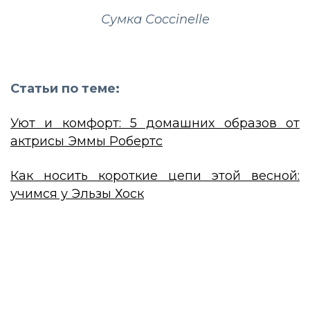
Сумка Coccinelle
Статьи по теме:
Уют и комфорт: 5 домашних образов от
актрисы Эммы Робертс
Как носить короткие цепи этой весной:
учимся у Эльзы Хоск