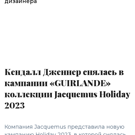
дизайнера
Кендалл Дженнер снялась в
кампании «GUIRLANDE»
коллекции Jacquemus Holiday
2023
Компания Jacquemus представила новую
кампанию Holiday 2023, в которой снялась