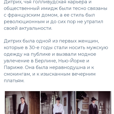
Дитрих, чья голливудская карьера и
общественный имидж были тесно связаны
с французским домом, а ее стиль был
революционным и до сих пор не утратил
своей актуальности.
Дитрих была одной из первых женщин,
которые в 30-е годы стали носить мужскую
одежду на публике и вызвали модное
увлечение в Берлине, Нью-Йорке и
Париже. Она была неравнодушна и к
смокингам, и к изысканным вечерним
платьям.