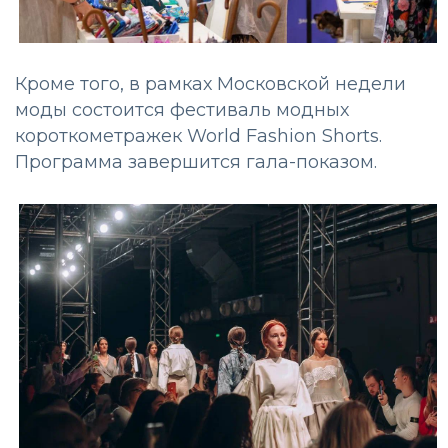
Кроме того, в рамках Московской недели
моды состоится фестиваль модных
короткометражек World Fashion Shorts.
Программа завершится гала-показом.