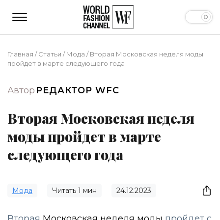
Главная
/
Статьи
/
Мода
/
Вторая Московская неделя моды
пройдет в марте следующего года
Автор
РЕДАКТОР WFC
Вторая Московская неделя
моды пройдет в марте
следующего года
Мода
Читать
1
мин
24.12.2023
Вторая
Московская неделя моды
пройдет с