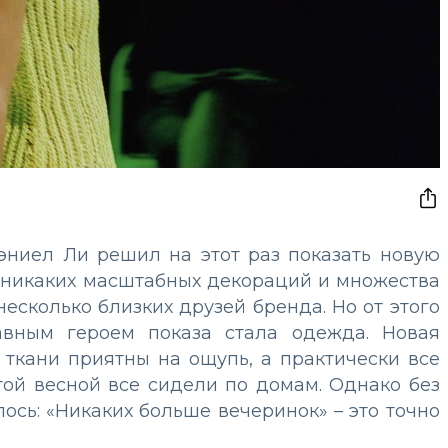
эниел Ли решил на этот раз показать новую
 никаких масштабных декораций и множества
несколько близких друзей бренда. Но от этого
вным героем показа стала одежда. Новая
 ткани приятны на ощупь, а практически все
той весной все сидели по домам. Однако без
ось: «Никаких больше вечеринок» – это точно