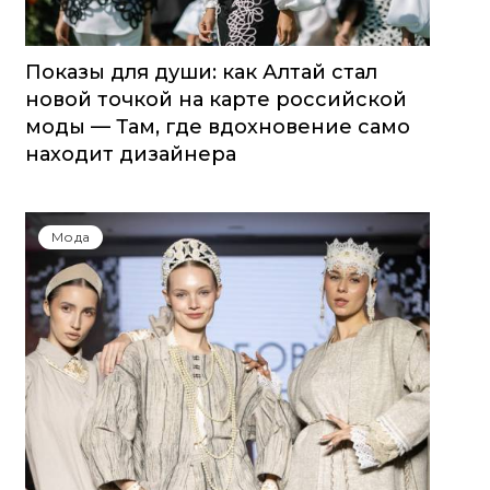
Показы для души: как Алтай стал
новой точкой на карте российской
моды — Там, где вдохновение само
находит дизайнера
Мода