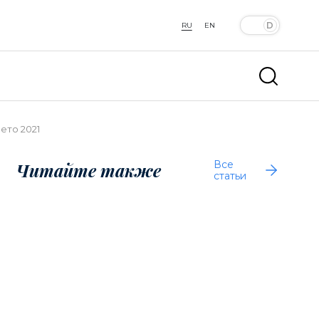
RU
EN
ето 2021
Все
Читайте также
статьи