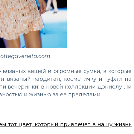
ottegaveneta.com
 вязаных вещей и огромные сумки, в которые
 и вязаный кардиган, косметичку и туфли на
ли вечеринки: в новой коллекции Дэниелу Ли
ностью и жизнью за ее пределами.
ем тот цвет, который привлечет в нашу жизнь