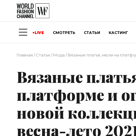
LIVE
СМОТРЕТЬ
СТАТЬИ
КАСТИНГ
Главная
/
Статьи
/
Мода
/
Вязаные платья, мюли на платфо
Вязаные плать
платформе и о
новой коллекци
весна-лето 202