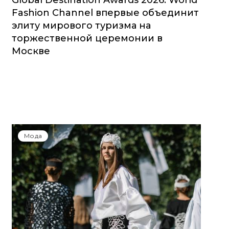
Global Destination Awards 2026: World
Fashion Channel впервые объединит
элиту мирового туризма на
торжественной церемонии в
Москве
Мода