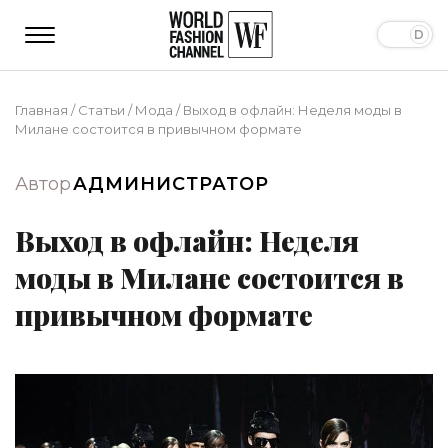
Главная
/
Статьи
/
Мода
/
Выход в офлайн: Неделя моды в
Милане состоится в привычном формате
Автор
АДМИНИСТРАТОР
Выход в офлайн: Неделя
моды в Милане состоится в
привычном формате