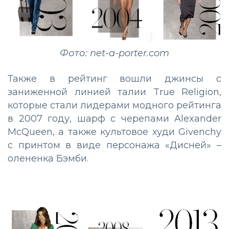
Фото: net-a-porter.com
Также в рейтинг вошли джинсы с
заниженной линией талии True Religion,
которые стали лидерами модного рейтинга
в 2007 году, шарф с черепами Alexander
McQueen, а также культовое худи Givenchy
с принтом в виде персонажа «Дисней» –
олененка Бэмби.