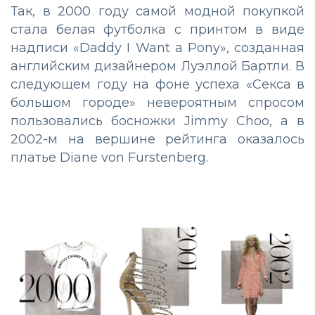
Так, в 2000 году самой модной покупкой
стала белая футболка с принтом в виде
надписи «Daddy I Want a Pony», созданная
английским дизайнером Луэллой Бартли. В
следующем году на фоне успеха «Секса в
большом городе» невероятным спросом
пользовались босножки Jimmy Choo, а в
2002-м на вершине рейтинга оказалось
платье Diane von Furstenberg.