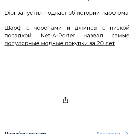
Dior запустил подкаст об истории парфюма
Шарф с черепами и джинсы с низкой
посадкой: Net-A-Porter назвал самые
популярные модные покупки за 20 лет
Читайте также
Все статьи