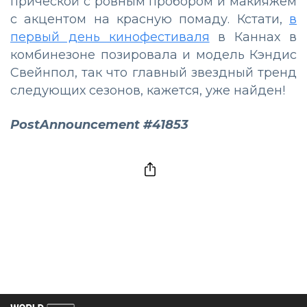
прической с ровным пробором и макияжем
с акцентом на красную помаду. Кстати,
в
первый день кинофестиваля
в Каннах в
комбинезоне позировала и модель Кэндис
Свейнпол, так что главный звездный тренд
следующих сезонов, кажется, уже найден!
PostAnnouncement #41853