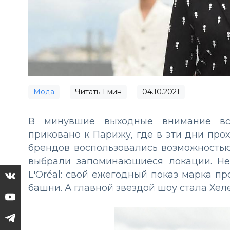
Мода
Читать
1
мин
04.10.2021
В минувшие выходные внимание вс
приковано к Парижу, где в эти дни про
брендов воспользовались возможность
выбрали запоминающиеся локации. Не
L'Oréal: свой ежегодный показ марка 
башни. А главной звездой шоу стала Хел