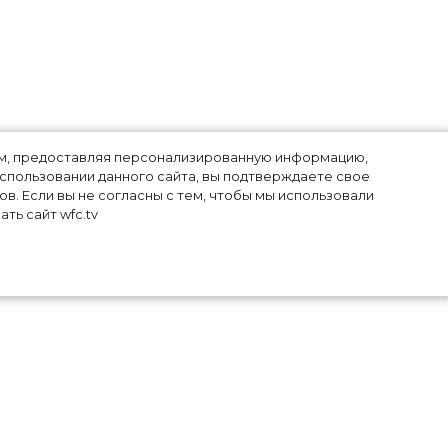
т
лям, предоставляя персонализированную информацию,
использовании данного сайта, вы подтверждаете свое
в. Если вы не согласны с тем, чтобы мы использовали
ть сайт wfc.tv
каз