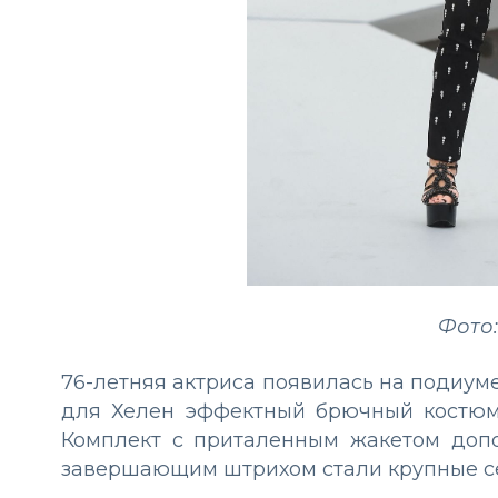
Фото:
76-летняя актриса появилась на подиум
для Хелен эффектный брючный костюм
Комплект с приталенным жакетом доп
завершающим штрихом стали крупные се