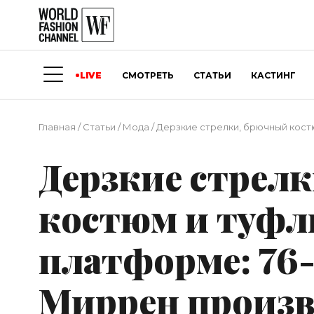
LIVE
СМОТРЕТЬ
СТАТЬИ
КАСТИНГ
Главная
/
Статьи
/
Мода
/
Дерзкие стрелки, брючный кост
Дерзкие стрел
костюм и туфл
платформе: 76
Миррен произв