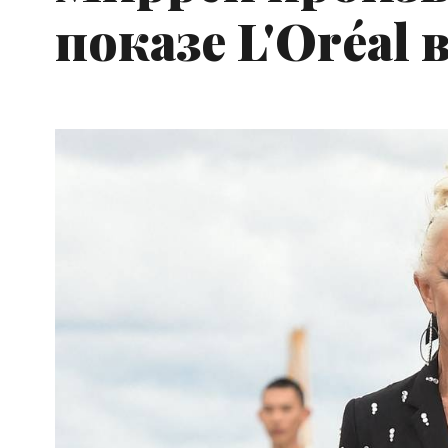
показе L'Oréal