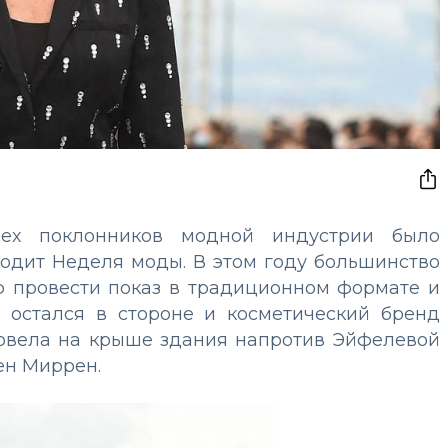
ех поклонников модной индустрии было
ходит Неделя моды. В этом году большинство
ю провести показ в традиционном формате и
 остался в стороне и косметический бренд
провела на крыше здания напротив Эйфелевой
ен Миррен.