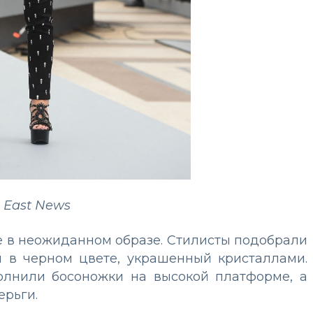
 East News
е в неожиданном образе. Стилисты подобрали
 в черном цвете, украшенный кристаллами.
олнили босоножки на высокой платформе, а
рьги.