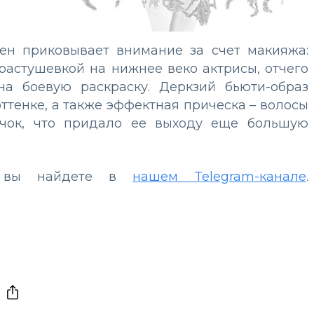
ен приковывает внимание за счет макияжа:
растушевкой на нижнее веко актрисы, отчего
а боевую раскраску. Деркзий бьюти-образ
тенке, а также эффектная прическа – волосы
чок, что придало ее выходу еще большую
ы вы найдете в
нашем Telegram-канале
.