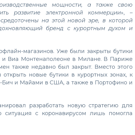
роизводственные мощности, а также свою
орить развитие электронной коммерции
»,
–
осредоточены на этой новой эре, в которой
вдохновляющий бренд с курортным духом и
офлайн-магазинов. Уже были закрыты бутики
 и Виа Монтенаполеоне в Милане. В Париже
ен также недавно был закрыт. Вместо этого
 открыть новые бутики в курортных зонах, к
-Бич и Майами в США, а также в Портофино и
анировал разработать новую стратегию для
ко ситуация с коронавирусом лишь помогла