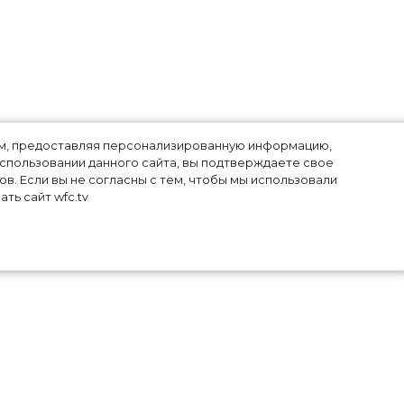
лям, предоставляя персонализированную информацию,
использовании данного сайта, вы подтверждаете свое
в. Если вы не согласны с тем, чтобы мы использовали
ть сайт wfc.tv
еей