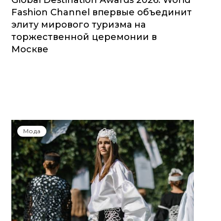
Global Destination Awards 2026: World
Fashion Channel впервые объединит
элиту мирового туризма на
торжественной церемонии в
Москве
Мода