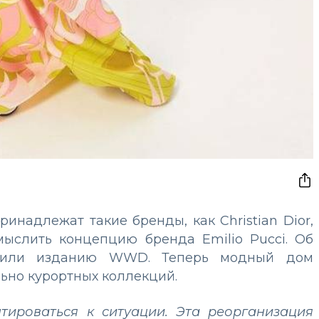
инадлежат такие бренды, как Christian Dior,
смыслить концепцию бренда Emilio Pucci. Об
бщили изданию WWD. Теперь модный дом
ьно курортных коллекций.
птироваться к ситуации. Эта реорганизация