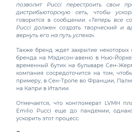
позволит Pucci перестроить свои п
дистрибьюторскую сеть, чтобы ​​уск
говорится в сообщении. «
Теперь все с
Pucci должен создать творческий и 
вернуть его на путь успеха
».
Также бренд ждет закрытие некоторых 
бренда на Мэдисон-авеню в Нью-Йорке
временный бутик на бульваре Сен-Жерм
компания сосредоточится на том, чтобы
примеру, в Сен-Тропе во Франции, Палм
на Капри в Италии.
Отмечается, что конгломерат LVMH пл
Emilio Pucci еще до пандемии, одна
ускорить этот процесс.