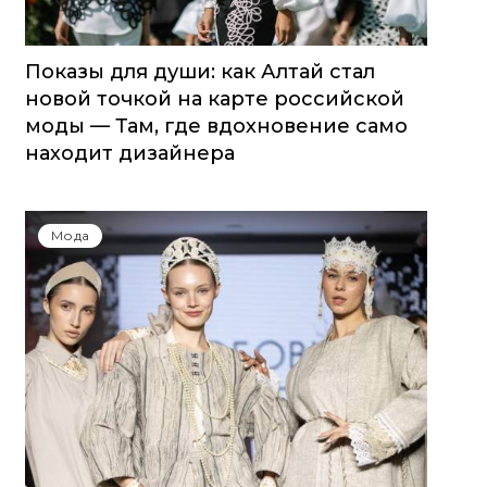
Показы для души: как Алтай стал
новой точкой на карте российской
моды — Там, где вдохновение само
находит дизайнера
Мода