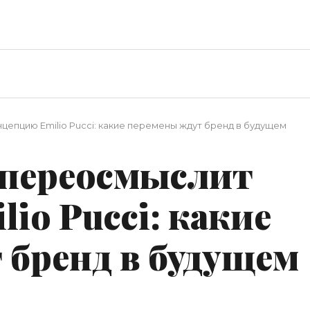
цепцию Emilio Pucci: какие перемены ждут бренд в будущем
 переосмыслит
io Pucci: какие
 бренд в будущем