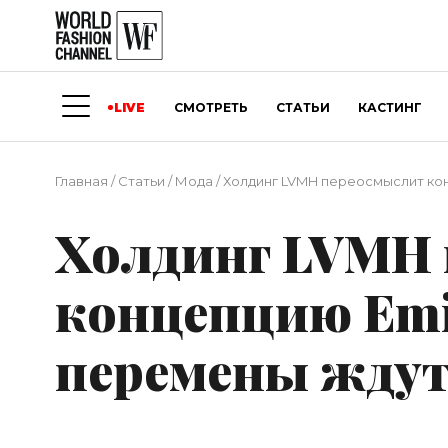
LIVE
СМОТРЕТЬ
СТАТЬИ
КАСТИНГ
Главная
/
Статьи
/
Мода
/
Холдинг LVMH переосмыслит кон
Холдинг LVMH
концепцию Emil
перемены ждут