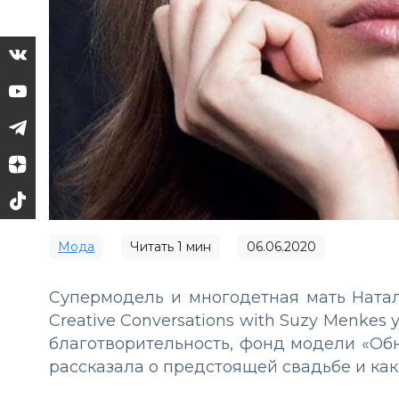
Мода
Читать
1
мин
06.06.2020
Супермодель и многодетная мать Натал
Creative Conversations with Suzy Menke
благотворительность, фонд модели «Об
рассказала о предстоящей свадьбе и ка