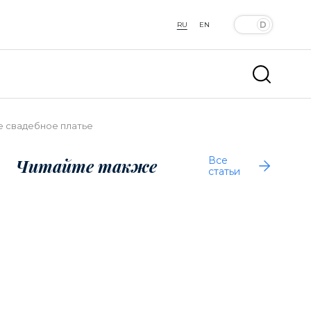
RU
EN
е свадебное платье
Все
Читайте также
статьи