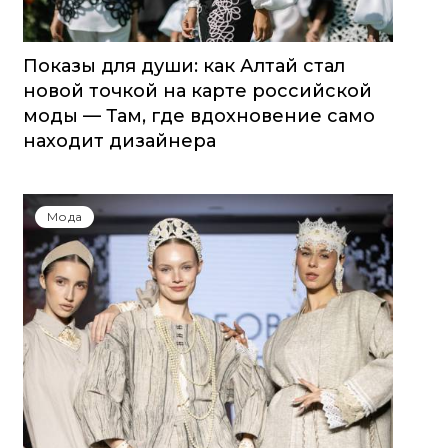
Показы для души: как Алтай стал
новой точкой на карте российской
моды — Там, где вдохновение само
находит дизайнера
Мода