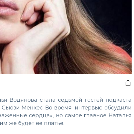
ья Водянова стала седьмой гостей подкаста
s у Сьюзи Менкес. Во время интервью обсудили
наженные сердца», но самое главное Наталья
ким же будет ее платье.