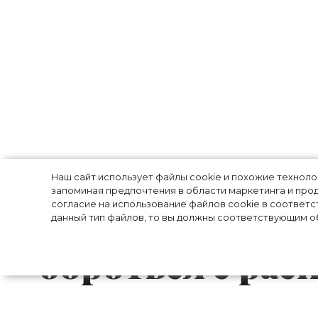
Совет модных 
Наш сайт использует файлы cookie и похожие технол
запоминая предпочтения в области маркетинга и прод
Америки расска
согласие на использование файлов cookie в соответс
данный тип файлов, то вы должны соответствующим об
бороться с рас