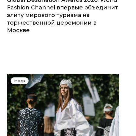
Global Destination Awards 2026: World
Fashion Channel впервые объединит
элиту мирового туризма на
торжественной церемонии в
Москве
Мода