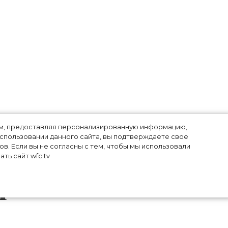
лям, предоставляя персонализированную информацию,
использовании данного сайта, вы подтверждаете свое
в. Если вы не согласны с тем, чтобы мы использовали
ть сайт wfc.tv
и