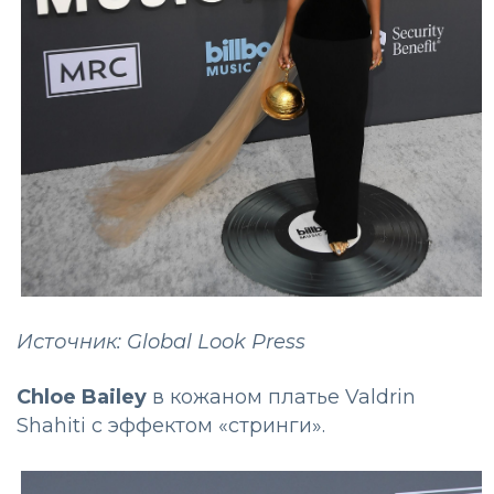
Источник: Global Look Press
Chloe Bailey
в кожаном платье Valdrin
Shahiti с эффектом «стринги».