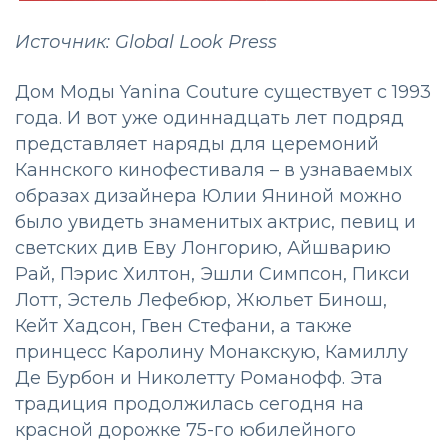
Источник: Global Look Press
Дом Моды Yanina Couture существует с 1993
года. И вот уже одиннадцать лет подряд
представляет наряды для церемоний
Каннского кинофестиваля – в узнаваемых
образах дизайнера Юлии Яниной можно
было увидеть знаменитых актрис, певиц и
светских див Еву Лонгорию, Айшварию
Рай, Пэрис Хилтон, Эшли Симпсон, Пикси
Лотт, Эстель Лефебюр, Жюльет Бинош,
Кейт Хадсон, Гвен Стефани, а также
принцесс Каролину Монакскую, Камиллу
Де Бурбон и Николетту Романофф. Эта
традиция продолжилась сегодня на
красной дорожке 75-го юбилейного