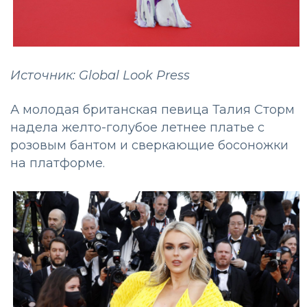
Источник: Global Look Press
А молодая британская певица Талия Сторм
надела желто-голубое летнее платье с
розовым бантом и сверкающие босоножки
на платформе.