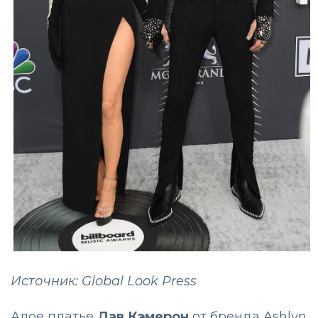
Источник: Global Look Press
Алое платье
Дав Кэмерон
от бренда Ashlyn