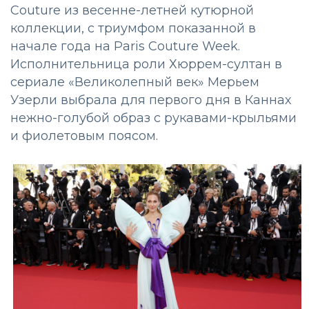
Couture из весенне-летней кутюрной
коллекции, с триумфом показанной в
начале года на Paris Couture Week.
Исполнительница роли Хюррем-султан в
сериале «Великолепный век» Мерьем
Узерли выбрала для первого дня в Каннах
нежно-голубой образ с рукавами-крыльями
и фиолетовым поясом.