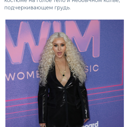
костюме на голое тело и необычном колье,
подчеркивающем грудь.