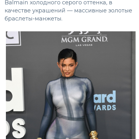
Balmain холодного серого оттенка, в
качестве украшений — массивные золотые
браслеты-манжеты.