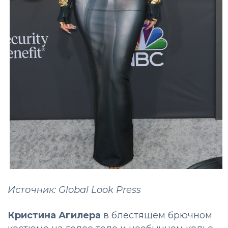
Источник: Global Look Press
Кристина Агилера
в блестящем брючном