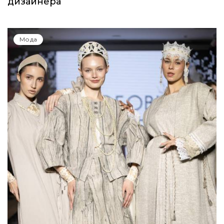
дизайнера
Мода