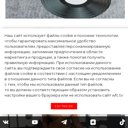
Источник: Global Look Press
Наш сайт использует файлы cookie и похожие технологии,
чтобы гарантировать максимальное удобство
Megan Thee Stallion
в наряде Mugler.
пользователям, предоставляя персонализированную
информацию, запоминая предпочтения в области
маркетинга и продукции, а также помогая получить
правильную информацию. При использовании данного
сайта, вы подтверждаете свое согласие на использование
файлов cookie в соответствии с настоящим уведомлением
в отношении данного типа файлов. Если вы не согласны
с тем, чтобы мы использовали данный тип файлов,
то вы должны соответствующим образом установить
настройки вашего браузера или не использовать сайт wfc.tv
СОГЛАСЕН