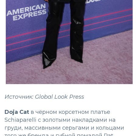
Источник: Global Look Press
Doja Cat
в чёрном корсетном платье
Schiaparelli с золотыми накладками на
груди, массивными серьгами и кольцами
того же бренда и губной помадой Pat