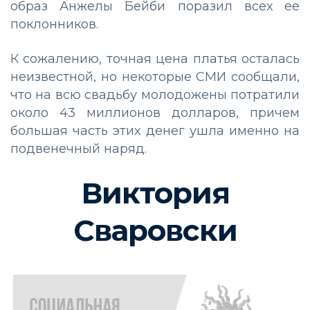
образ Анжелы Бейби поразил всех ее
поклонников.
К сожалению, точная цена платья осталась
неизвестной, но некоторые СМИ сообщали,
что на всю свадьбу молодожены потратили
около 43 миллионов долларов, причем
большая часть этих денег ушла именно на
подвенечный наряд.
Виктория
Сваровски