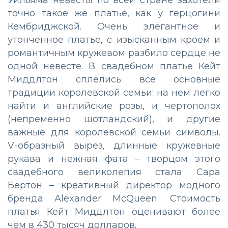
точно такое же платье, как у герцогини
Кембриджской. Очень элегантное и
утонченное платье, с изысканным кроем и
романтичным кружевом разбило сердце не
одной невесте. В свадебном платье Кейт
Миддлтон сплелись все основные
традиции королевской семьи: на нем легко
найти и английские розы, и чертополох
(непременно шотландский), и другие
важные для королевской семьи символы.
V-образный вырез, длинные кружевные
рукава и нежная фата – творцом этого
свадебного великолепия стала Сара
Бертон – креативный директор модного
бренда Alexander McQueen. Стоимость
платья Кейт Миддлтон оценивают более
чем в 430 тысяч долларов.