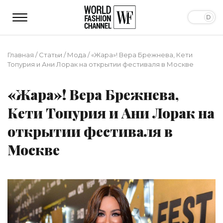
Главная
/
Статьи
/
Мода
/
«Жара»! Вера Брежнева, Кети
Топурия и Ани Лорак на открытии фестиваля в Москве
«Жара»! Вера Брежнева,
Кети Топурия и Ани Лорак на
открытии фестиваля в
Москве