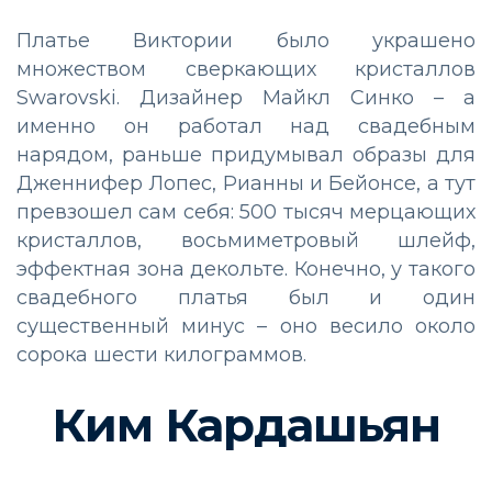
Платье Виктории было украшено
множеством сверкающих кристаллов
Swarovski. Дизайнер Майкл Синко – а
именно он работал над свадебным
нарядом, раньше придумывал образы для
Дженнифер Лопес, Рианны и Бейонсе, а тут
превзошел сам себя: 500 тысяч мерцающих
кристаллов, восьмиметровый шлейф,
эффектная зона декольте. Конечно, у такого
свадебного платья был и один
существенный минус – оно весило около
сорока шести килограммов.
Ким Кардашьян