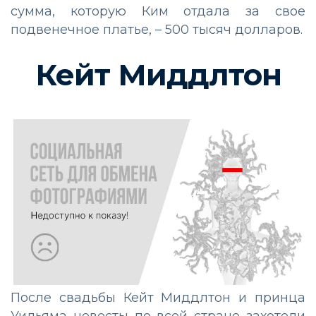
сумма, которую Ким отдала за свое
подвенечное платье, – 500 тысяч долларов.
Кейт Миддлтон
После свадьбы Кейт Миддлтон и принца
Уильяма невесты по всей стране захотели