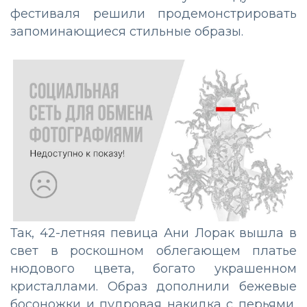
фестиваля решили продемонстрировать
запоминающиеся стильные образы.
Так, 42-летняя певица Ани Лорак вышла в
свет в роскошном облегающем платье
нюдового цвета, богато украшенном
кристаллами. Образ дополнили бежевые
босоножки и пудровая накидка с перьями,