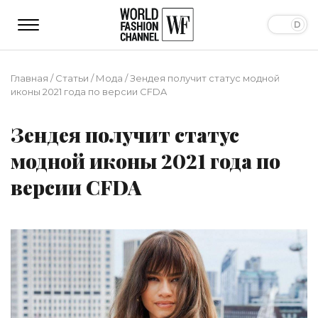
Главная
/
Статьи
/
Мода
/
Зендея получит статус модной
иконы 2021 года по версии CFDA
Зендея получит статус
модной иконы 2021 года по
версии CFDA