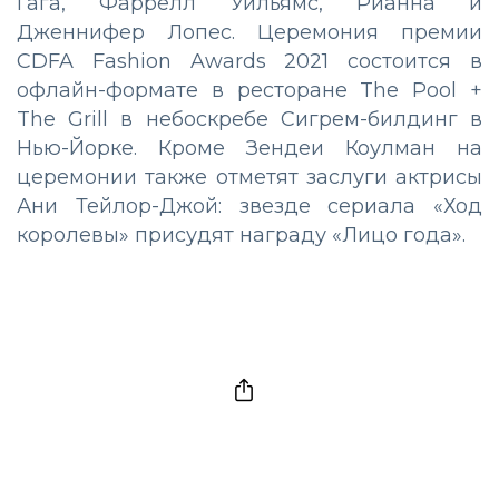
Гага, Фаррелл Уильямс, Рианна и
Дженнифер Лопес. Церемония премии
CDFA Fashion Awards 2021 состоится в
офлайн-формате в ресторане The Pool +
The Grill в небоскребе Сигрем-билдинг в
Нью-Йорке. Кроме Зендеи Коулман на
церемонии также отметят заслуги актрисы
Ани Тейлор-Джой: звезде сериала «Ход
королевы» присудят награду «Лицо года».