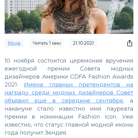
Мода
Читать
1
мин
21.10.2021
10 ноября состоится церемония вручения
ежегодной премии Совета модных
дизайнеров Америки CDFA Fashion Awards
2021.
Имена главных претендентов на
награду среди модных дизайнеров Совет
объявил еще в середине сентября
, а
накануне стало известно имя лауреата
премии в номинации Fashion Icon. Уже
известно, что статус главной модной иконы
года получит Зендея.