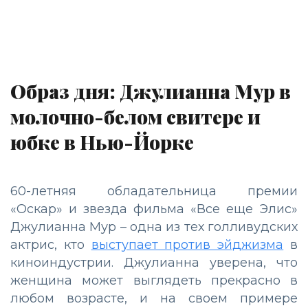
Образ дня: Джулианна Мур в
молочно-белом свитере и
юбке в Нью-Йорке
60-летняя обладательница премии
«Оскар» и звезда фильма «Все еще Элис»
Джулианна Мур – одна из тех голливудских
актрис, кто
выступает против эйджизма
в
киноиндустрии. Джулианна уверена, что
женщина может выглядеть прекрасно в
любом возрасте, и на своем примере