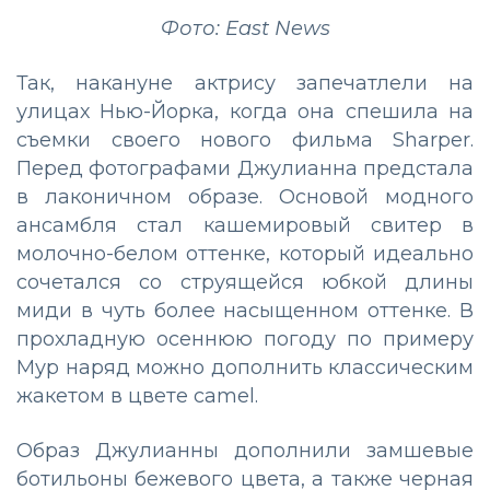
Фото: East News
Так, накануне актрису запечатлели на
улицах Нью-Йорка, когда она спешила на
съемки своего нового фильма Sharper.
Перед фотографами Джулианна предстала
в лаконичном образе. Основой модного
ансамбля стал кашемировый свитер в
молочно-белом оттенке, который идеально
сочетался со струящейся юбкой длины
миди в чуть более насыщенном оттенке. В
прохладную осеннюю погоду по примеру
Мур наряд можно дополнить классическим
жакетом в цвете camel.
Образ Джулианны дополнили замшевые
ботильоны бежевого цвета, а также черная