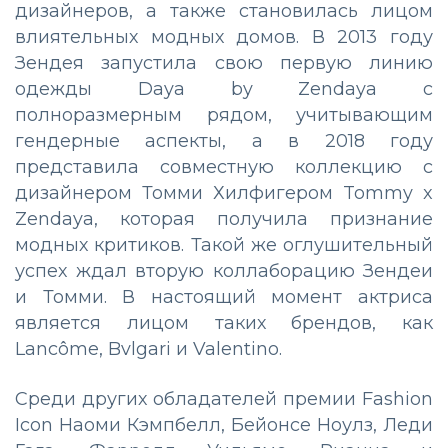
дизайнеров, а также становилась лицом
влиятельных модных домов. В 2013 году
Зендея запустила свою первую линию
одежды Daya by Zendaya с
полноразмерным рядом, учитывающим
гендерные аспекты, а в 2018 году
представила совместную коллекцию с
дизайнером Томми Хилфигером Tommy x
Zendaya, которая получила признание
модных критиков. Такой же оглушительный
успех ждал вторую коллаборацию Зендеи
и Томми. В настоящий момент актриса
является лицом таких брендов, как
Lancôme, Bvlgari и Valentino.
Среди других обладателей премии Fashion
Icon Наоми Кэмпбелл, Бейонсе Ноулз, Леди