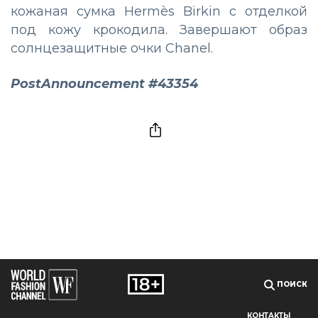
кожаная сумка Hermès Birkin с отделкой
под кожу крокодила. Завершают образ
солнцезащитные очки Chanel.
PostAnnouncement #43354
ПОИСК
КОНТАКТЫ