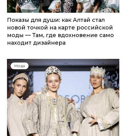
Показы для души: как Алтай стал
новой точкой на карте российской
моды — Там, где вдохновение само
находит дизайнера
Мода