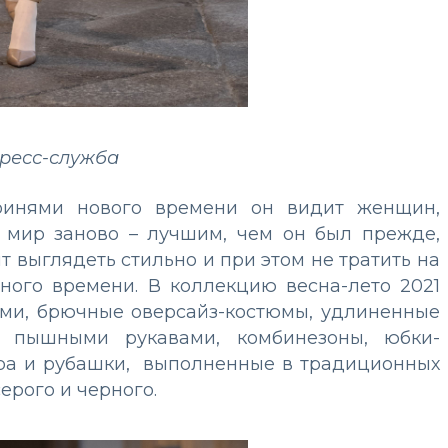
пресс-служба
роинями нового времени он видит женщин,
 мир заново – лучшим, чем он был прежде,
ят выглядеть стильно и при этом не тратить на
ного времени. В коллекцию весна-лето 2021
ами, брючные оверсайз-костюмы, удлиненные
 пышными рукавами, комбинезоны, юбки-
ера и рубашки, выполненные в традиционных
ерого и черного.