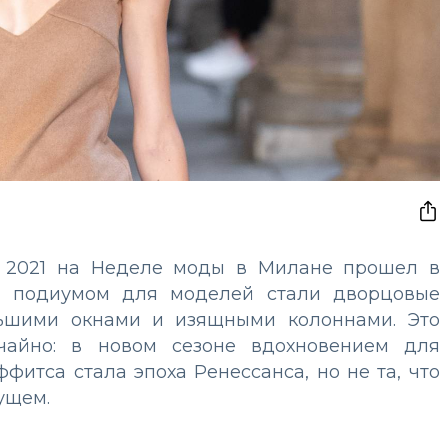
о 2021 на Неделе моды в Милане прошел в
де подиумом для моделей стали дворцовые
льшими окнами и изящными колоннами. Это
айно: в новом сезоне вдохновением для
фитса стала эпоха Ренессанса, но не та, что
дущем.