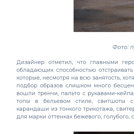
Фото: 
Дизайнер отметил, что главными ге
обладающих способностью отстраивать
которые, несмотря на всю занятость, хот
подбор образов слишком много бесцен
вошли тренчи, пальто с рукавами-кейп
топы в бельевом стиле, свитшоты с
карандаши из тонкого трикотажа, свит
для марки оттенках бежевого, голубого, с