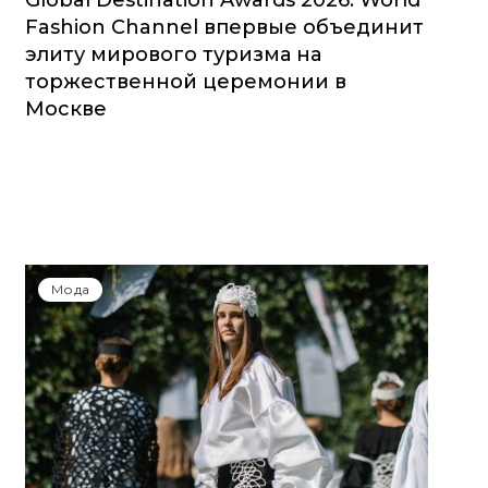
Global Destination Awards 2026: World
Fashion Channel впервые объединит
элиту мирового туризма на
торжественной церемонии в
Москве
Мода