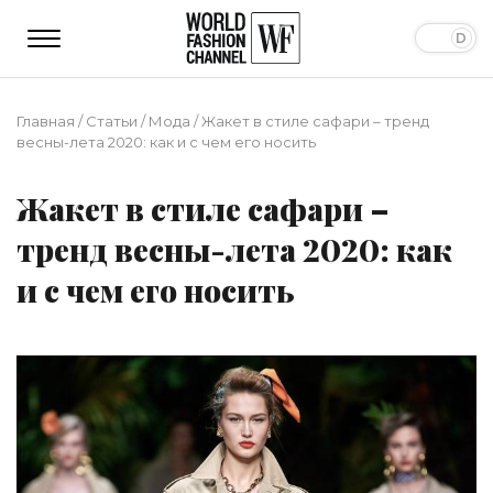
Главная
/
Статьи
/
Мода
/
Жакет в стиле сафари – тренд
весны-лета 2020: как и с чем его носить
Жакет в стиле сафари –
тренд весны-лета 2020: как
и с чем его носить