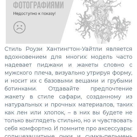
Стиль Роузи Хантингтон-Уайтли является
вдохновением для многих: модель часто
надевает пиджаки и жакеты словно с
мужского плеча, визуально утрируя форму,
и носит их с базовыми вещами и грубыми
ботинками. Отдавайте предпочтение
жакету в стиле сафари, созданному из
натуральных и прочных материалов, таких
как лен или хлопок, – в них вы будете не
только выглядеть стильно, но и чувствовать
себя комфортно. И помните про аксессуары:
солнцезащитные очки и сумка-пельмень