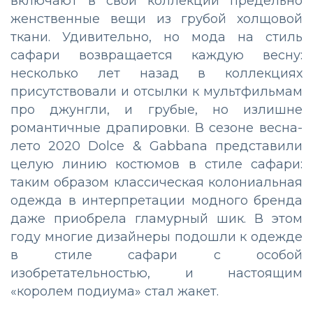
включают в свои коллекции предельно
женственные вещи из грубой холщовой
ткани. Удивительно, но мода на стиль
сафари возвращается каждую весну:
несколько лет назад в коллекциях
присутствовали и отсылки к мультфильмам
про джунгли, и грубые, но излишне
романтичные драпировки. В сезоне весна-
лето 2020 Dolce & Gabbana представили
целую линию костюмов в стиле сафари:
таким образом классическая колониальная
одежда в интерпретации модного бренда
даже приобрела гламурный шик. В этом
году многие дизайнеры подошли к одежде
в стиле сафари с особой
изобретательностью, и настоящим
«королем подиума» стал жакет.