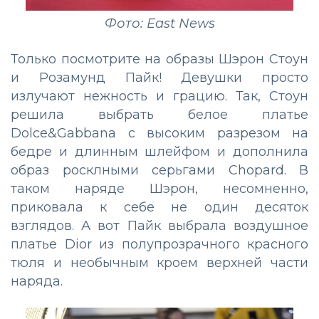
Фото: East News
Только посмотрите на образы Шэрон Стоун
и Розамунд Пайк! Девушки просто
излучают нежность и грацию. Так, Стоун
решила выбрать белое платье
Dolce&Gabbana с высоким разрезом на
бедре и длинным шлейфом и дополнила
образ росклными серьгами Chopard. В
таком наряде Шэрон, несомненно,
приковала к себе не один десяток
взглядов. А вот Пайк выбрала воздушное
платье Dior из полупрозрачного красного
тюля и необычным кроем верхней части
наряда.