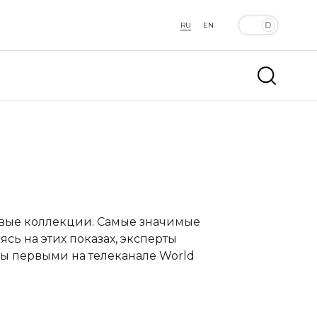
RU
EN
овые коллекции. Самые значимые
сь на этих показах, эксперты
ы первыми на телеканале World