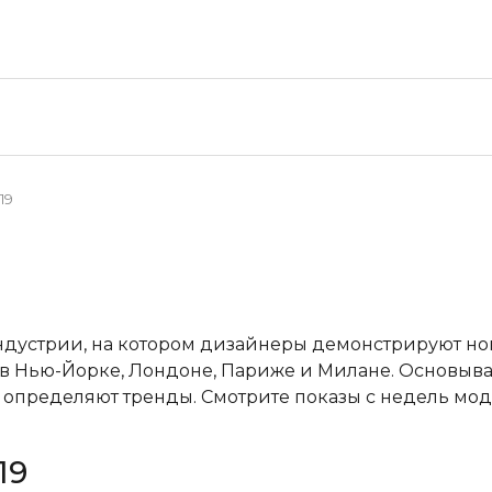
19
ндустрии, на котором дизайнеры демонстрируют н
в Нью-Йорке, Лондоне, Париже и Милане. Основывая
пределяют тренды. Смотрите показы с недель мод
19