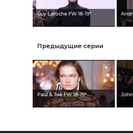
Guy Laroche FW 18-19"
Andr
Предыдущие серии
Paul & Joe FW 18-19"
John