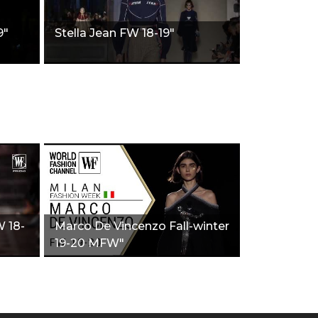
9"
Stella Jean FW 18-19"
 18-
Marco De Vincenzo Fall-winter
19-20 MFW"