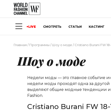
LIVE
СМОТРЕТЬ
СТАТЬИ
КАСТИНГ
Главная
/
Программы
/
Шоу о моде
/
Cristiano Burani FW 18-
Шоу о моде
Недели моды — это главное событие и
недели моды проходят одна за другой 
выделяют общие модные тенденции и о
Fashion.
Cristiano Burani FW 18-