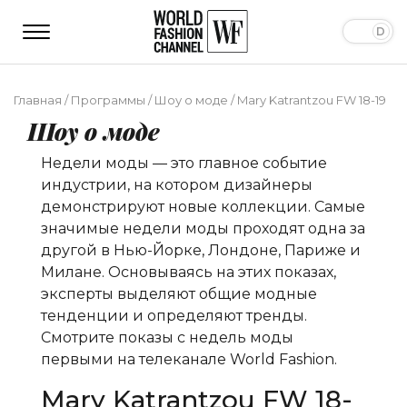
Главная
/
Программы
/
Шоу о моде
/
Mary Katrantzou FW 18-19
Шоу о моде
Недели моды — это главное событие
индустрии, на котором дизайнеры
демонстрируют новые коллекции. Самые
значимые недели моды проходят одна за
другой в Нью-Йорке, Лондоне, Париже и
Милане. Основываясь на этих показах,
эксперты выделяют общие модные
тенденции и определяют тренды.
Смотрите показы с недель моды
первыми на телеканале World Fashion.
Mary Katrantzou FW 18-