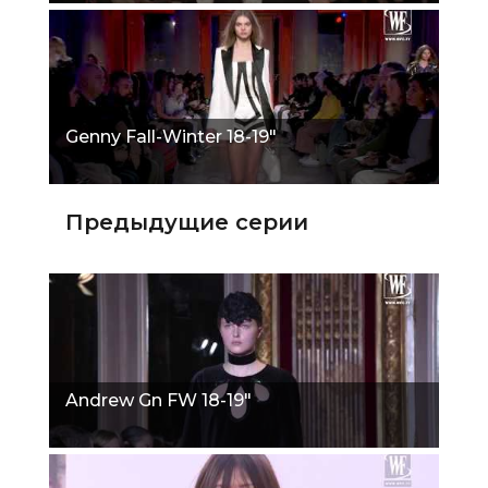
Genny Fall-Winter 18-19"
Предыдущие серии
Andrew Gn FW 18-19"