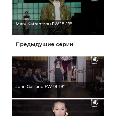
Mary Katrantzou FW 18-19"
Предыдущие серии
John Galliano FW 18-19"