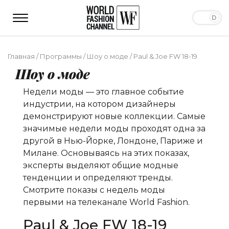
Главная
/
Программы
/
Шоу о моде
/
Paul & Joe FW 18-19
Шоу о моде
Недели моды — это главное событие
индустрии, на котором дизайнеры
демонстрируют новые коллекции. Самые
значимые недели моды проходят одна за
другой в Нью-Йорке, Лондоне, Париже и
Милане. Основываясь на этих показах,
эксперты выделяют общие модные
тенденции и определяют тренды.
Смотрите показы с недель моды
первыми на телеканале World Fashion.
Paul & Joe FW 18-19