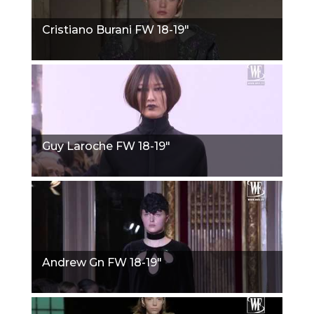
Cristiano Burani FW 18-19"
Guy Laroche FW 18-19"
Andrew Gn FW 18-19"