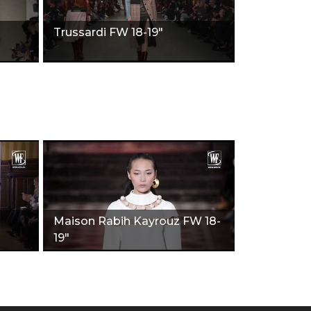
Trussardi FW 18-19"
Maison Rabih Kayrouz FW 18-
19"