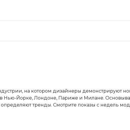
ндустрии, на котором дизайнеры демонстрируют н
в Нью-Йорке, Лондоне, Париже и Милане. Основывая
пределяют тренды. Смотрите показы с недель мод