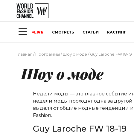
LIVE
СМОТРЕТЬ
СТАТЬИ
КАСТИНГ
Главная
/
Программы
/
Шоу о моде
/
Guy Laroche FW 18-19
Шоу о моде
Недели моды — это главное событие и
недели моды проходят одна за другой 
выделяют общие модные тенденции и о
Fashion.
Guy Laroche FW 18-19