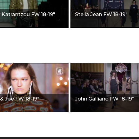
 Katrantzou FW 18-19"
Stella Jean FW 18-19"
 & Joe FW 18-19"
John Galliano FW 18-19"