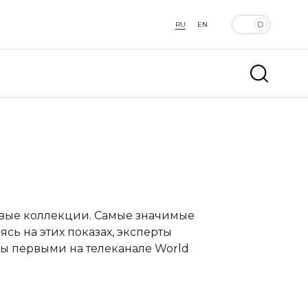
RU
EN
овые коллекции. Самые значимые
сь на этих показах, эксперты
ы первыми на телеканале World