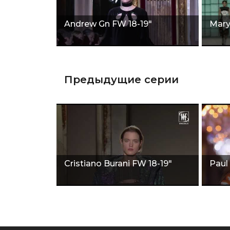
Andrew Gn FW 18-19"
Mary
Предыдущие серии
Cristiano Burani FW 18-19"
Paul