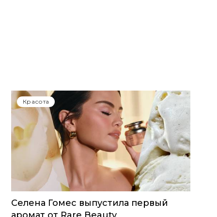
Красота
Селена Гомес выпустила первый
аромат от Rare Beauty