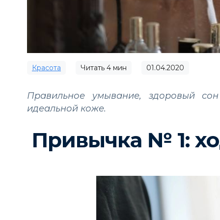
Красота
Читать
4
мин
01.04.2020
Правильное умывание, здоровый сон
идеальной коже.
Привычка № 1: хо