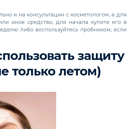
ьно и на консультации с косметологом, а для
 или иное средство, для начала купите его в
неделю либо воспользуйтесь пробником, если
спользовать защиту
не только летом)