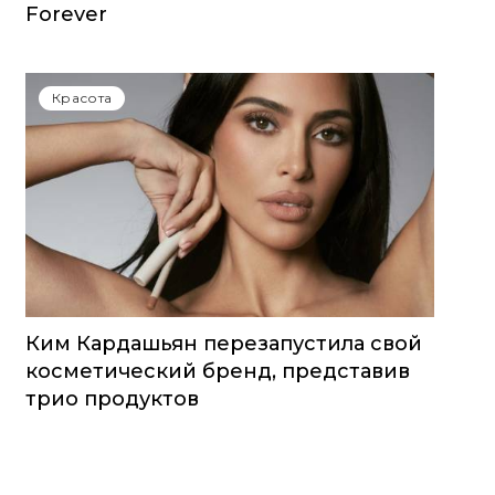
Forever
Красота
Ким Кардашьян перезапустила свой
косметический бренд, представив
трио продуктов