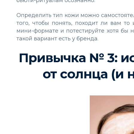
бьюти-ритуалам осознанно.
Определить тип кожи можно самостоятел
того, чтобы понять, походит ли вам то
мини-формате и потестируйте хотя бы 
такой вариант есть у бренда.
Привычка № 3: и
от солнца (и 