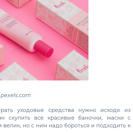
 pexels.com
ирать уходовые средства нужно исходя из
зн скупить все красивые баночки, маски с
велик, но с ним надо бороться и подходить к