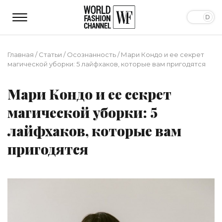
Главная
/
Статьи
/
Осознанность
/
Мари Кондо и ее секрет
магической уборки: 5 лайфхаков, которые вам пригодятся
Мари Кондо и ее секрет
магической уборки: 5
лайфхаков, которые вам
пригодятся