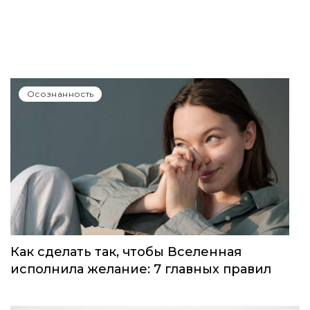
Как разлюбить человека: почему мы не
можем отпустить любовь и можно ли с
этим что-то сделать – рассказывает
психолог
Осознанность