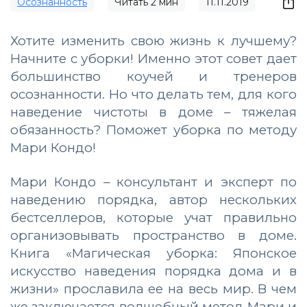
Осознанность
Читать
2
мин
11.11.2019
Хотите изменить свою жизнь к лучшему?
Начните с уборки! Именно этот совет дает
большинство коучей и тренеров
осознанности. Но что делать тем, для кого
наведение чистоты в доме – тяжелая
обязанность? Поможет уборка по методу
Мари Кондо!
Мари Кондо – консультант и эксперт по
наведению порядка, автор нескольких
бестселлеров, которые учат правильно
организовывать пространство в доме.
Книга «Магическая уборка: Японское
искусство наведения порядка дома и в
жизни» прославила ее на весь мир. В чем
же заключается волшебный метод Мари и