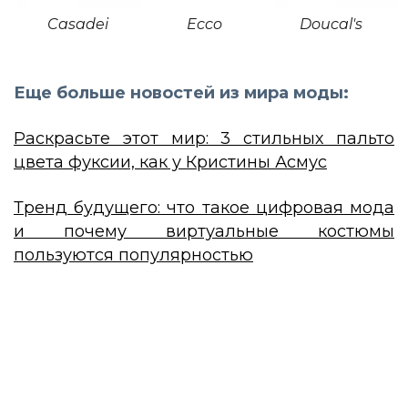
Casadei
Ecco
Doucal's
Еще больше новостей из мира моды:
Раскрасьте этот мир: 3 стильных пальто
цвета фуксии, как у Кристины Асмус
Тренд будущего: что такое цифровая мода
и почему виртуальные костюмы
пользуются популярностью