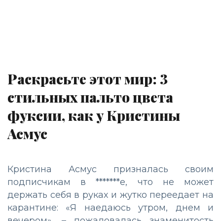
Раскрасьте этот мир: 3
стильных пальто цвета
фуксии, как у Кристины
Асмус
Кристина Асмус призналась своим
подписчикам в *******е, что не может
держать себя в руках и жутко переедает на
карантине: «Я наедаюсь утром, днем и
вечером», – пожаловалась знаменитость