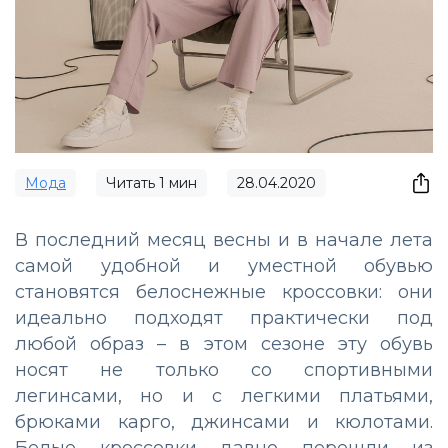
Мода
Читать
1
мин
28.04.2020
В последний месяц весны и в начале лета
самой удобной и уместной обувью
становятся белоснежные кроссовки: они
идеально подходят практически под
любой образ – в этом сезоне эту обувь
носят не только со спортивными
легинсами, но и с легкими платьями,
брюками карго, джинсами и кюлотами.
Белые кроссовки давно перешли из