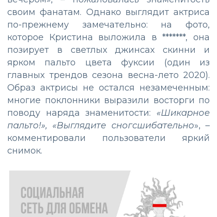
своим фанатам. Однако выглядит актриса
по-прежнему замечательно: на фото,
которое Кристина выложила в *******, она
позирует в светлых джинсах скинни и
ярком пальто цвета фуксии (один из
главных трендов сезона весна-лето 2020).
Образ актрисы не остался незамеченным:
многие поклонники выразили восторги по
поводу наряда знаменитости:
«Шикарное
пальто!», «Выглядите сногсшибательно
», –
комментировали пользователи яркий
снимок.