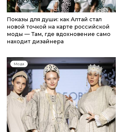
Показы для души: как Алтай стал
новой точкой на карте российской
моды — Там, где вдохновение само
находит дизайнера
Мода