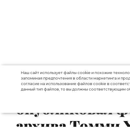
В честь 70-лет
Наш сайт использует файлы cookie и похожие технол
запоминая предпочтения в области маркетинга и прод
согласие на использование файлов cookie в соответс
бренд Tommy Hi
данный тип файлов, то вы должны соответствующим об
опубликовал ф
архива Томми 