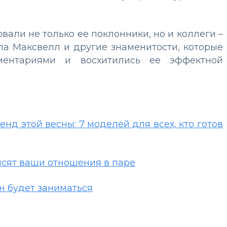
али не только ее поклонники, но и коллеги –
ла Максвелл и другие знаменитости, которые
ентариями и восхитились ее эффектной
д этой весны: 7 моделей для всех, кто готов
исят ваши отношения в паре
н будет заниматься