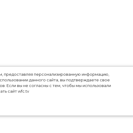
лям, предоставляя персонализированную информацию,
использовании данного сайта, вы подтверждаете свое
в. Если вы не согласны с тем, чтобы мы использовали
ть сайт wfc.tv