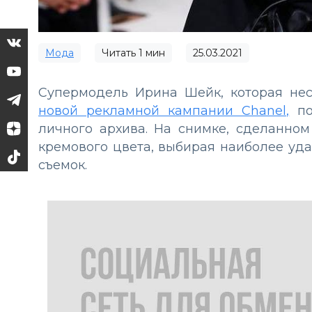
Мода
Читать
1
мин
25.03.2021
Супермодель Ирина Шейк, которая нес
новой рекламной кампании Chanel,
по
личного архива. На снимке, сделанном
кремового цвета, выбирая наиболее уда
съемок.