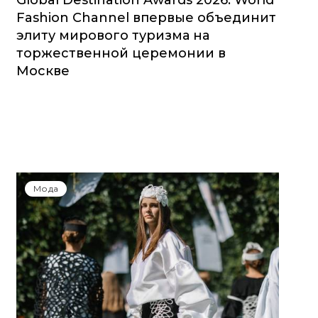
Global Destination Awards 2026: World
Fashion Channel впервые объединит
элиту мирового туризма на
торжественной церемонии в
Москве
Мода