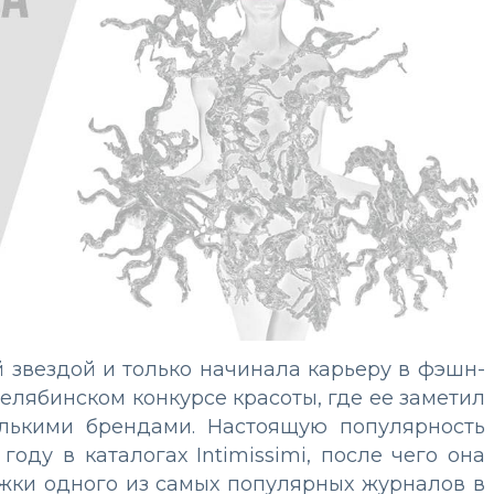
 звездой и только начинала карьеру в фэшн-
 челябинском конкурсе красоты, где ее заметил
олькими брендами. Настоящую популярность
оду в каталогах Intimissimi, после чего она
ожки одного из самых популярных журналов в