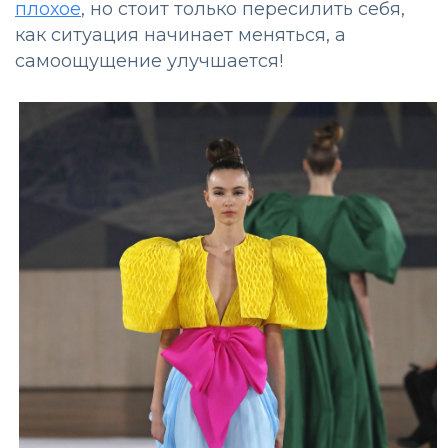
плохое
, но стоит только пересилить себя,
как ситуация начинает меняться, а
самоощущение улучшается!