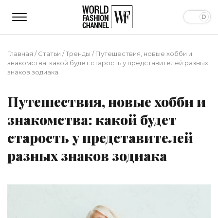
Главная
/
Статьи
/
Тренды
/
Путешествия, новые хобби и
знакомства: какой будет старость у представителей разных
знаков зодиака
Путешествия, новые хобби и
знакомства: какой будет
старость у представителей
разных знаков зодиака