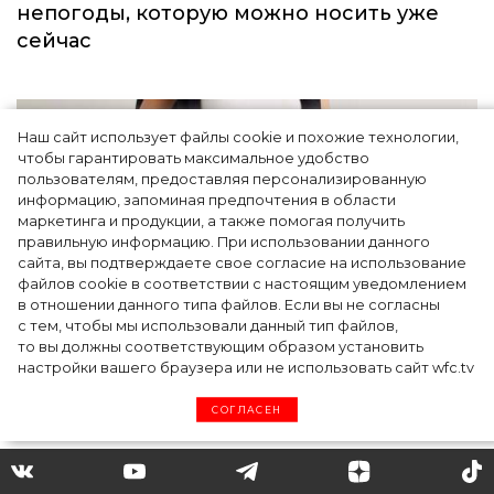
Тренды
Наш сайт использует файлы cookie и похожие технологии,
чтобы гарантировать максимальное удобство
пользователям, предоставляя персонализированную
информацию, запоминая предпочтения в области
маркетинга и продукции, а также помогая получить
правильную информацию. При использовании данного
сайта, вы подтверждаете свое согласие на использование
файлов cookie в соответствии с настоящим уведомлением
в отношении данного типа файлов. Если вы не согласны
Одежда первой необходимости для
с тем, чтобы мы использовали данный тип файлов,
непогоды, которую можно носить уже
то вы должны соответствующим образом установить
сейчас
настройки вашего браузера или не использовать сайт wfc.tv
СОГЛАСЕН
Тренды