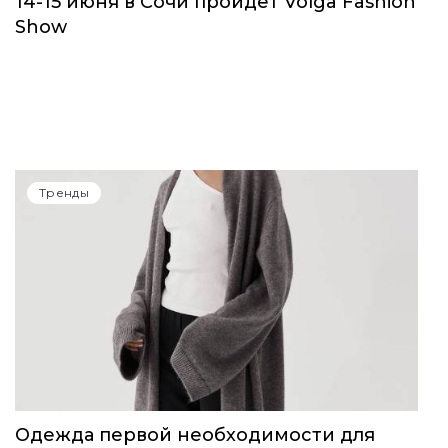
Тренды
14-15 июня в Сочи пройдет Volga Fashion
Show