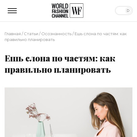
Главная
/
Статьи
/
Осознанность
/
Ешь слона по частям: как
правильно планировать
Ешь слона по частям: как
правильно планировать