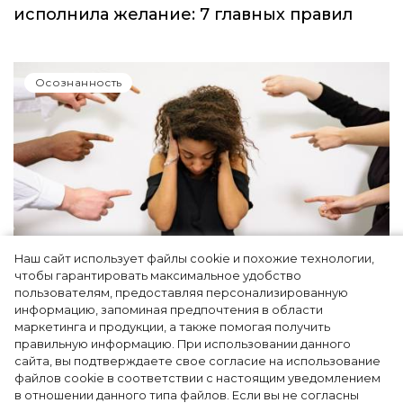
исполнила желание: 7 главных правил
Осознанность
Наш сайт использует файлы cookie и похожие технологии,
чтобы гарантировать максимальное удобство
Как простить людей, которые травили вас
пользователям, предоставляя персонализированную
информацию, запоминая предпочтения в области
в школе, и защитить своего ребенка от
маркетинга и продукции, а также помогая получить
буллинга – рассказывает психолог
правильную информацию. При использовании данного
сайта, вы подтверждаете свое согласие на использование
файлов cookie в соответствии с настоящим уведомлением
в отношении данного типа файлов. Если вы не согласны