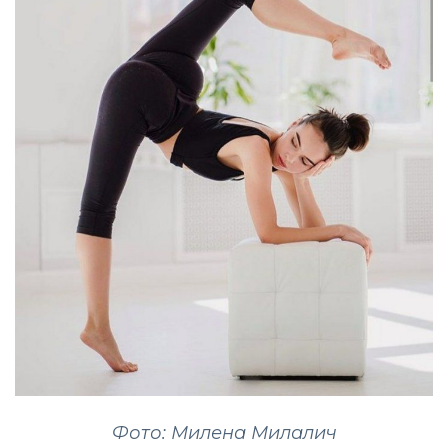
Фото: Милена Милалич