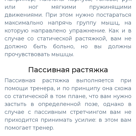
или ног мягкими пружинящими
движениями. При этом нужно постараться
максимально напрячь группу мышц, на
которую направлено упражнение. Как и в
случае со статической растяжкой, вам не
должно быть больно, но вы должны
прочувствовать мышцы.
Пассивная растяжка
Пассивная растяжка выполняется при
помощи тренера, и по принципу она схожа
со статической в том плане, что вам нужно
застыть в определенной позе, однако в
случае с пассивным стретчингом вам не
приходится принимать усилие: в этом вам
помогает тренер.