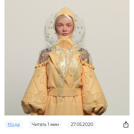
Мода
Читать
1
мин
27.05.2020