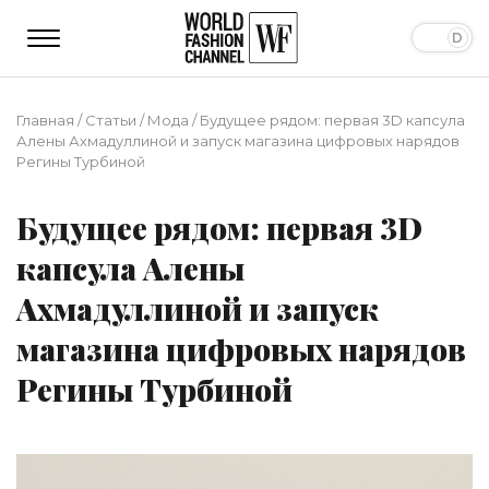
Главная
/
Статьи
/
Мода
/
Будущее рядом: первая 3D капсула
Алены Ахмадуллиной и запуск магазина цифровых нарядов
Регины Турбиной
Будущее рядом: первая 3D
капсула Алены
Ахмадуллиной и запуск
магазина цифровых нарядов
Регины Турбиной