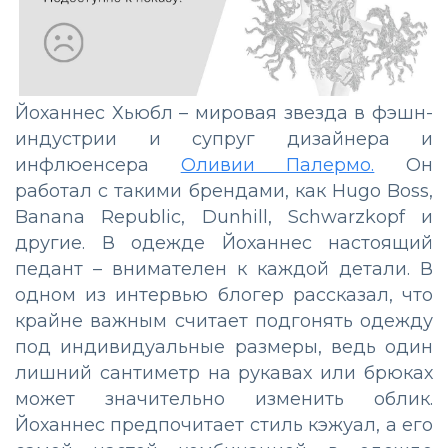
Йоханнес Хьюбл – мировая звезда в фэшн-
индустрии и супруг дизайнера и
инфлюенсера
Оливии Палермо.
Он
работал с такими брендами, как Hugo Boss,
Banana Republic, Dunhill, Schwarzkopf и
другие. В одежде Йоханнес настоящий
педант – внимателен к каждой детали. В
одном из интервью блогер рассказал, что
крайне важным считает подгонять одежду
под индивидуальные размеры, ведь один
лишний сантиметр на рукавах или брюках
может значительно изменить облик.
Йоханнес предпочитает стиль кэжуал, а его