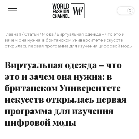
Главная
/
Статьи
/
Мода
/
Виртуальная одежда – что это и
зачем она нужна: в британском Университете искусств
открылась первая программа для изучения цифровой моды
Виртуальная одежда – что
это и зачем она нужна: в
британском Университете
искусств открылась первая
программа для изучения
цифровой моды