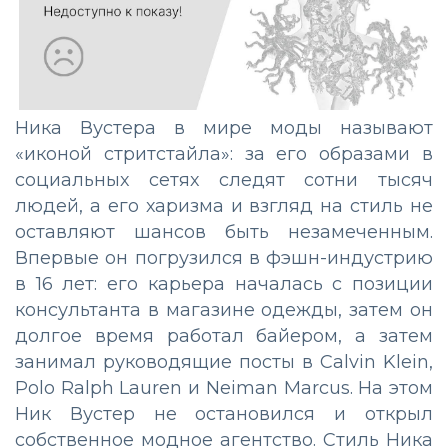
Ника Вустера в мире моды называют
«иконой стритстайла»: за его образами в
социальных сетях следят сотни тысяч
людей, а его харизма и взгляд на стиль не
оставляют шансов быть незамеченным.
Впервые он погрузился в фэшн-индустрию
в 16 лет: его карьера началась с позиции
консультанта в магазине одежды, затем он
долгое время работал байером, а затем
занимал руководящие посты в Calvin Klein,
Polo Ralph Lauren и Neiman Marcus. На этом
Ник Вустер не остановился и открыл
собственное модное агентство. Стиль Ника