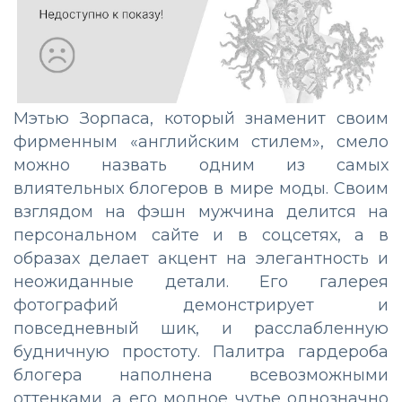
Мэтью Зорпаса, который знаменит своим
фирменным «английским стилем», смело
можно назвать одним из самых
влиятельных блогеров в мире моды. Своим
взглядом на фэшн мужчина делится на
персональном сайте и в соцсетях, а в
образах делает акцент на элегантность и
неожиданные детали. Его галерея
фотографий демонстрирует и
повседневный шик, и расслабленную
будничную простоту. Палитра гардероба
блогера наполнена всевозможными
оттенками, а его модное чутье однозначно