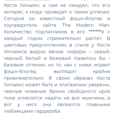
Коста Уильямс и сам не ожидал, что его
интерес к моде приведет к таким успехам.
Сегодня он известный фэшн-блогер и
соучредитель сайта The Modern Man.
Количество подписчиков в его *******е с
каждый годом стремительно растет. В
цветовых предпочтениях в стиле у Коста
Уильямса видны явные лидеры – серый,
черный, белый и бежевый. Казалось бы –
базовые оттенки, но то, как с ними играет
фэшн-блогер, выглядит крайне
привлекательно. В своих образах Коста
Уильямс может быть и эпатажным: уверены,
черные кожаные брюки свободного кроя
пока осмелятся надеть не все мужчины, а
вот у него они являются главными
любимцами гардероба.