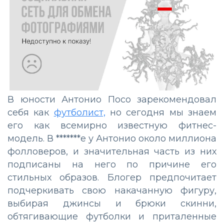
В юности Антонио Посо зарекомендовал
себя как
футболист,
но сегодня мы знаем
его как всемирно известную фитнес-
модель. В *******е у Антонио около миллиона
фолловеров, и значительная часть из них
подписаны на него по причине его
стильных образов. Блогер предпочитает
подчеркивать свою накачанную фигуру,
выбирая джинсы и брюки скинни,
обтягивающие футболки и приталенные