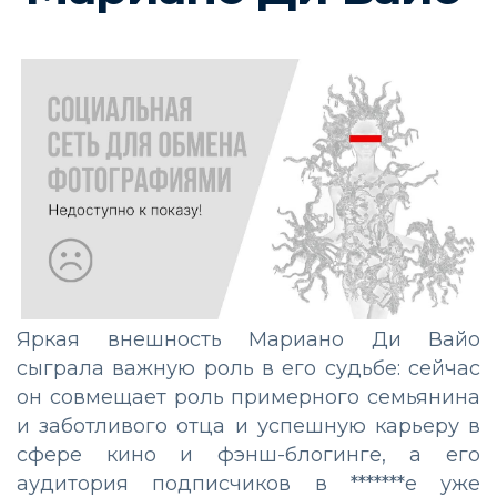
Яркая внешность Мариано Ди Вайо
сыграла важную роль в его судьбе: сейчас
он совмещает роль примерного семьянина
и заботливого отца и успешную карьеру в
сфере кино и фэнш-блогинге, а его
аудитория подписчиков в *******е уже