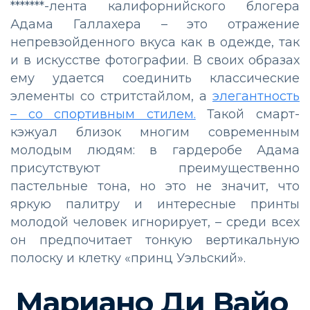
*******-лента калифорнийского блогера
Адама Галлахера – это отражение
непревзойденного вкуса как в одежде, так
и в искусстве фотографии. В своих образах
ему удается соединить классические
элементы со стритстайлом, а
элегантность
– со спортивным стилем.
Такой смарт-
кэжуал близок многим современным
молодым людям: в гардеробе Адама
присутствуют преимущественно
пастельные тона, но это не значит, что
яркую палитру и интересные принты
молодой человек игнорирует, – среди всех
он предпочитает тонкую вертикальную
полоску и клетку «принц Уэльский».
Мариано Ди Вайо