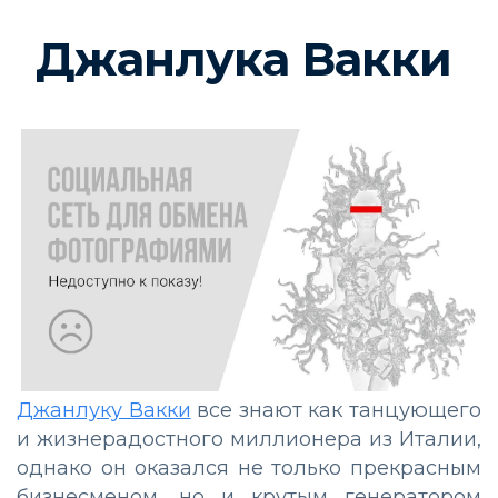
Джанлука Вакки
Джанлуку Вакки
все знают как танцующего
и жизнерадостного миллионера из Италии,
однако он оказался не только прекрасным
бизнесменом, но и крутым генератором