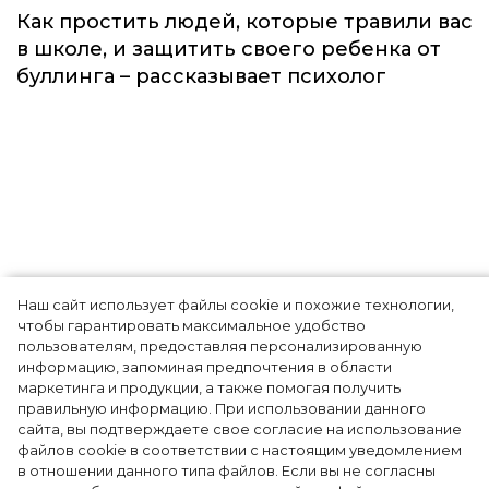
Как простить людей, которые травили вас
в школе, и защитить своего ребенка от
буллинга – рассказывает психолог
Наш сайт использует файлы cookie и похожие технологии,
Лили Коллинз рассказала о
чтобы гарантировать максимальное удобство
пользователям, предоставляя персонализированную
многолетней борьбе с
информацию, запоминая предпочтения в области
маркетинга и продукции, а также помогая получить
расстройством пищевого
правильную информацию. При использовании данного
сайта, вы подтверждаете свое согласие на использование
поведения
файлов cookie в соответствии с настоящим уведомлением
в отношении данного типа файлов. Если вы не согласны