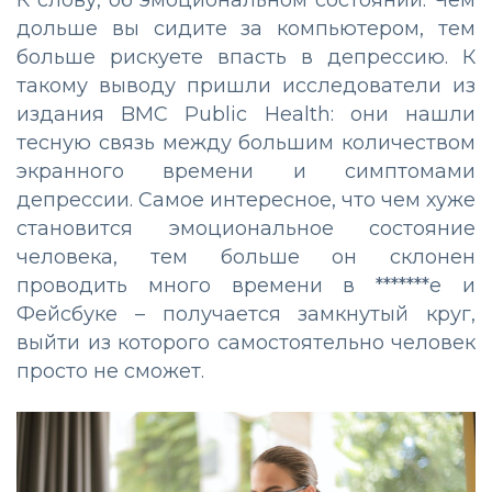
К слову, об эмоциональном состоянии. Чем
дольше вы сидите за компьютером, тем
больше рискуете впасть в депрессию. К
такому выводу пришли исследователи из
издания BMC Public Health: они нашли
тесную связь между большим количеством
экранного времени и симптомами
депрессии. Самое интересное, что чем хуже
становится эмоциональное состояние
человека, тем больше он склонен
проводить много времени в *******е и
Фейсбуке – получается замкнутый круг,
выйти из которого самостоятельно человек
просто не сможет.